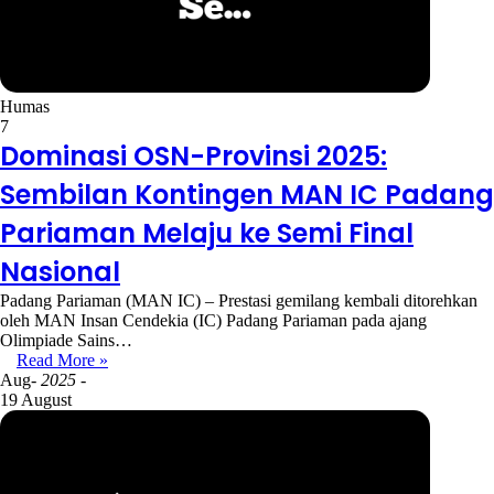
Humas
7
Dominasi OSN-Provinsi 2025:
Sembilan Kontingen MAN IC Padang
Pariaman Melaju ke Semi Final
Nasional
Padang Pariaman (MAN IC) – Prestasi gemilang kembali ditorehkan
oleh MAN Insan Cendekia (IC) Padang Pariaman pada ajang
Olimpiade Sains…
Read More »
Aug
- 2025 -
19 August