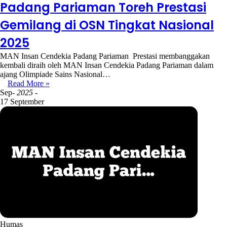
Padang Pariaman Toreh Prestasi
Gemilang di OSN Tingkat Nasional
2025
MAN Insan Cendekia Padang Pariaman Prestasi membanggakan
kembali diraih oleh MAN Insan Cendekia Padang Pariaman dalam
ajang Olimpiade Sains Nasional…
Read More »
Sep
- 2025 -
17 September
Humas