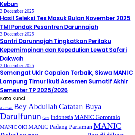
Kebun
3 December 2025
Hasil Seleksi Tes Masuk Bulan November 2025
TMI Pondok Pesantren Darunnajah
3 December 2025
Santri Darunnajah Tingkatkan Perilaku
Kepemimpinan dan Kepedulian Lewat Safari
Dakwah
2 December 2025
Semangat Ukir Capaian Terbaik, Siswa MAN IC
Lampung Timur Ikuti Asesmen Sumatif Akhir
Semester TP 2025/2026
Kata Kunci
Bey Abdullah
Catatan Buya
Al-Imam
Darulfunun
Indonesia
MANIC Gorontalo
Gaza
MANIC
MANIC Padang Pariaman
MANIC OKI