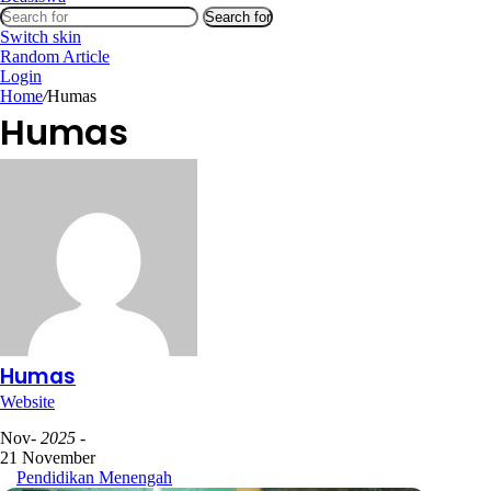
Search for
Switch skin
Random Article
Login
Home
/
Humas
Humas
Humas
Website
Nov
- 2025 -
21 November
Pendidikan Menengah