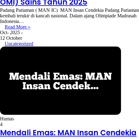
OMI) Sains Tahun 2025
Padang Pariaman ( MAN IC) MAN Insan Cendekia Padang Pariaman
kembali terukir di kancah nasional. Dalam ajang Olimpiade Madrasah
Indonesia…
Read More »
Oct
- 2025 -
12 October
Uncategorized
Humas
4
Mendali Emas: MAN Insan Cendekia