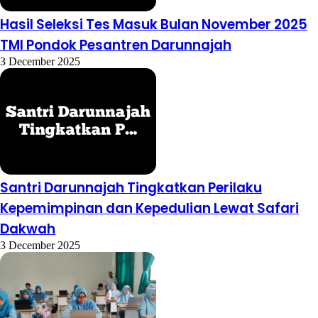
Hasil Seleksi Tes Masuk Bulan November 2025
TMI Pondok Pesantren Darunnajah
3 December 2025
Santri Darunnajah Tingkatkan Perilaku
Kepemimpinan dan Kepedulian Lewat Safari
Dakwah
3 December 2025