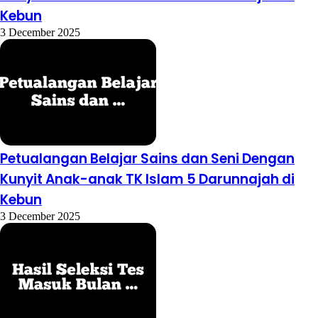
Kebun
3 December 2025
Petualangan Belajar Sains dan Seni Dengan
Kunyit Anak-anak TK Islam 5 Darunnajah di
Kebun
3 December 2025