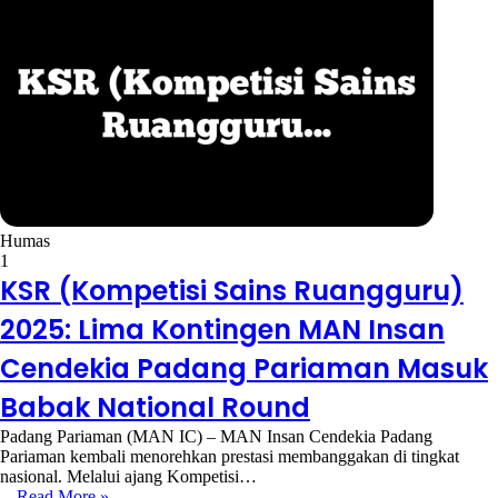
Humas
1
KSR (Kompetisi Sains Ruangguru)
2025: Lima Kontingen MAN Insan
Cendekia Padang Pariaman Masuk
Babak National Round
Padang Pariaman (MAN IC) – MAN Insan Cendekia Padang
Pariaman kembali menorehkan prestasi membanggakan di tingkat
nasional. Melalui ajang Kompetisi…
Read More »