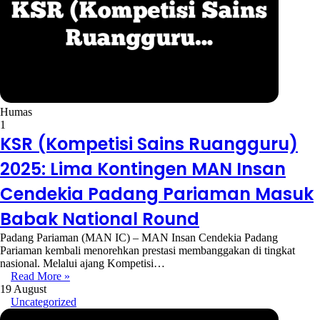
Humas
1
KSR (Kompetisi Sains Ruangguru)
2025: Lima Kontingen MAN Insan
Cendekia Padang Pariaman Masuk
Babak National Round
Padang Pariaman (MAN IC) – MAN Insan Cendekia Padang
Pariaman kembali menorehkan prestasi membanggakan di tingkat
nasional. Melalui ajang Kompetisi…
Read More »
19 August
Uncategorized