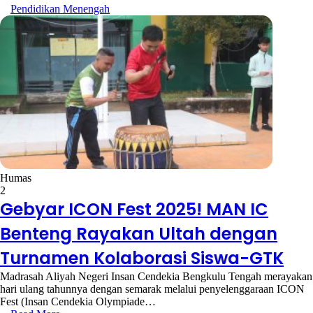
Pendidikan Menengah
Humas
2
Gebyar ICON Fest 2025! MAN IC
Benteng Rayakan Ultah dengan
Turnamen Kolaborasi Siswa-GTK
Madrasah Aliyah Negeri Insan Cendekia Bengkulu Tengah merayakan
hari ulang tahunnya dengan semarak melalui penyelenggaraan ICON
Fest (Insan Cendekia Olympiade…