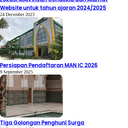
Website untuk tahun ajaran 2024/2025
24 December 2023
Persiapan Pendaftaran MAN IC 2026
9 September 2025
Tiga Golongan Penghuni Surga