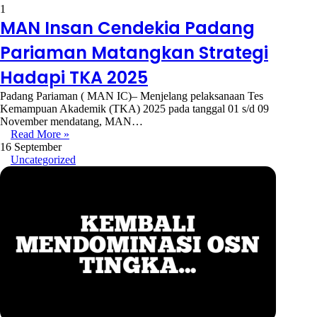
1
MAN Insan Cendekia Padang
Pariaman Matangkan Strategi
Hadapi TKA 2025
Padang Pariaman ( MAN IC)– Menjelang pelaksanaan Tes
Kemampuan Akademik (TKA) 2025 pada tanggal 01 s/d 09
November mendatang, MAN…
Read More »
16 September
Uncategorized