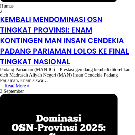
Humas
2
KEMBALI MENDOMINASI OSN
TINGKAT PROVINSI: ENAM
KONTINGEN MAN INSAN CENDEKIA
PADANG PARIAMAN LOLOS KE FINAL
TINGKAT NASIONAL
Padang Pariaman (MAN IC) – Prestasi gemilang kembali ditorehkan
oleh Madrasah Aliyah Negeri (MAN) Insan Cendekia Padang
Pariaman. Enam siswa…
Read More »
3 September