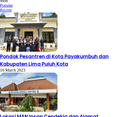
Mon
Popular
Recent
Pondok Pesantren di Kota Payakumbuh dan
Kabupaten Lima Puluh Kota
16 March 2023
Lokasi MAN Insan Cendekia dan Alamat