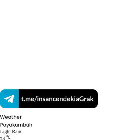
Weather
Payakumbuh
Light Rain
℃
24