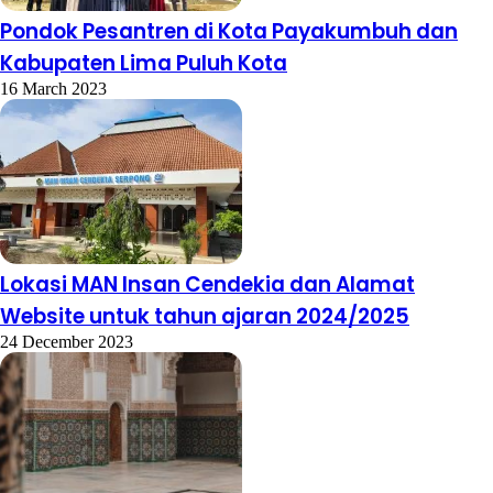
Pondok Pesantren di Kota Payakumbuh dan
Kabupaten Lima Puluh Kota
16 March 2023
Lokasi MAN Insan Cendekia dan Alamat
Website untuk tahun ajaran 2024/2025
24 December 2023