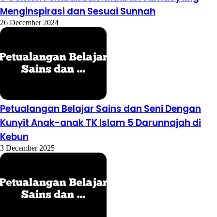
Menginspirasi dan Sesuai Sunnah
26 December 2024
Petualangan Belajar Sains dan Seni Dengan
Kunyit Anak-anak TK Islam 5 Darunnajah di
Kebun
3 December 2025