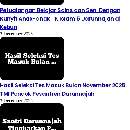
Petualangan Belajar Sains dan Seni Dengan
Kunyit Anak-anak TK Islam 5 Darunnajah di
Kebun
3 December 2025
Hasil Seleksi Tes Masuk Bulan November 2025
TMI Pondok Pesantren Darunnajah
3 December 2025