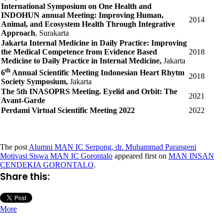
International Symposium on One Health and
INDOHUN annual Meeting: Improving Human,
2014
Animal, and Ecosystem Health Through Integrative
Approach
, Surakarta
Jakarta Internal Medicine in Daily Practice: Improving
the Medical Competence from Evidence Based
2018
Medicine to Daily Practice in Internal Medicine,
Jakarta
th
6
Annual Scientific Meeting Indonesian Heart Rhytm
2018
Society Symposium,
Jakarta
The 5th INASOPRS Meeting. Eyelid and Orbit: The
2021
Avant-Garde
Perdami Virtual Scientific Meeting 2022
2022
The post
Alumni MAN IC Serpong, dr. Muhammad Parangeni
Motivasi Siswa MAN IC Gorontalo
appeared first on
MAN INSAN
CENDEKIA GORONTALO
.
Share this:
More