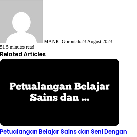
MANIC Gorontalo
23 August 2023
51
5 minutes read
Related Articles
Petualangan Belajar Sains dan Seni Dengan