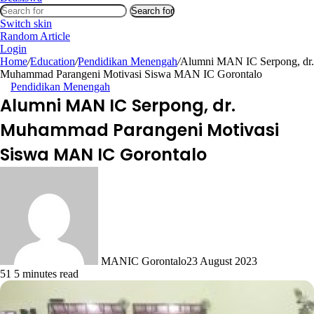
Search for
Switch skin
Random Article
Login
Home
/
Education
/
Pendidikan Menengah
/
Alumni MAN IC Serpong, dr.
Muhammad Parangeni Motivasi Siswa MAN IC Gorontalo
Pendidikan Menengah
Alumni MAN IC Serpong, dr.
Muhammad Parangeni Motivasi
Siswa MAN IC Gorontalo
MANIC Gorontalo
23 August 2023
51
5 minutes read