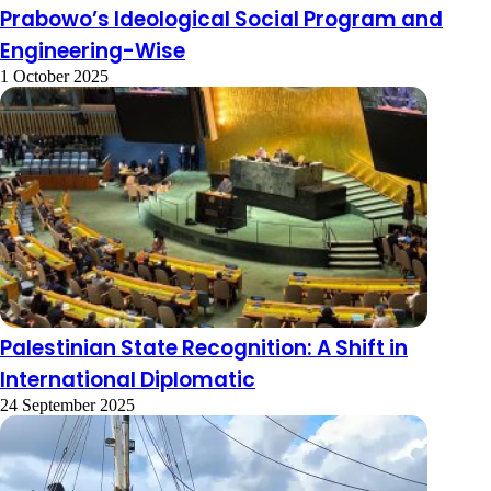
Prabowo’s Ideological Social Program and
Engineering-Wise
1 October 2025
Palestinian State Recognition: A Shift in
International Diplomatic
24 September 2025