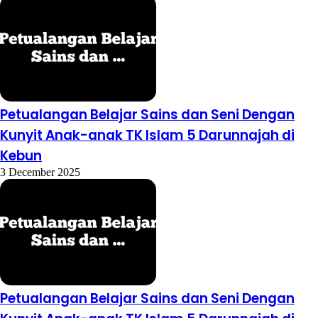
Petualangan Belajar Sains dan Seni Dengan
Kunyit Anak-anak TK Islam 5 Darunnajah di
Kebun
3 December 2025
Petualangan Belajar Sains dan Seni Dengan