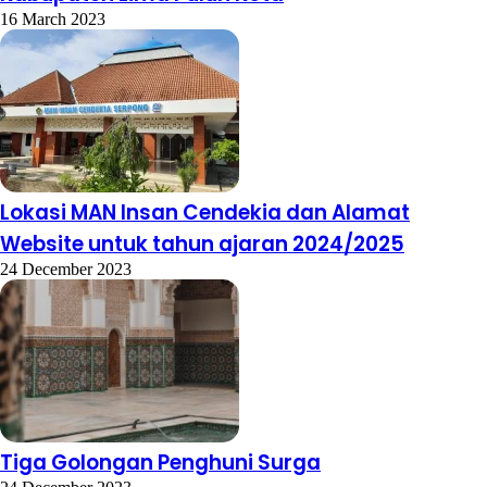
16 March 2023
Lokasi MAN Insan Cendekia dan Alamat
Website untuk tahun ajaran 2024/2025
24 December 2023
Tiga Golongan Penghuni Surga