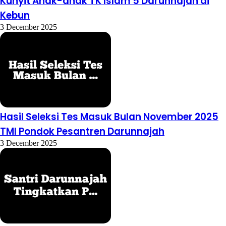
Kunyit Anak-anak TK Islam 5 Darunnajah di
Kebun
3 December 2025
Hasil Seleksi Tes Masuk Bulan November 2025
TMI Pondok Pesantren Darunnajah
3 December 2025