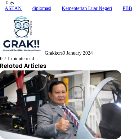
Tags
ASEAN
diplomasi
Kementerian Luar Negeri
PBB
Grakkers
9 January 2024
0
7
1 minute read
Related Articles