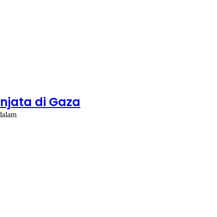
jata di Gaza
 dalam