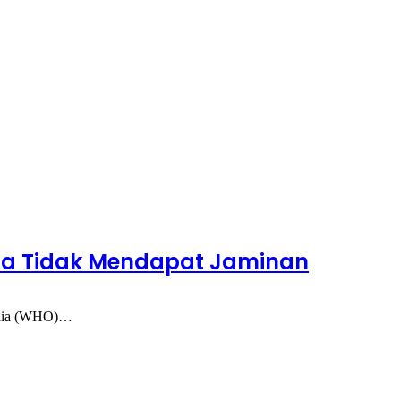
ena Tidak Mendapat Jaminan
Dunia (WHO)…