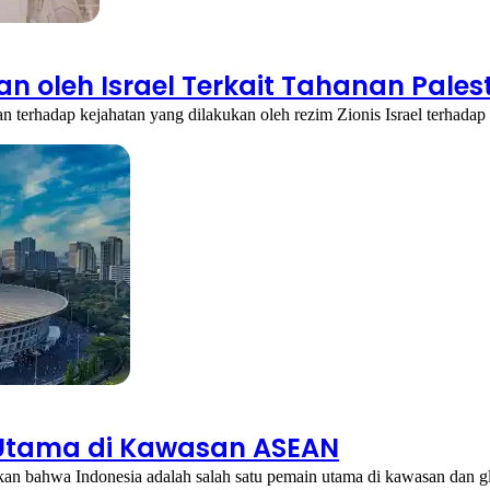
n oleh Israel Terkait Tahanan Pales
 terhadap kejahatan yang dilakukan oleh rezim Zionis Israel terhada
 Utama di Kawasan ASEAN
kan bahwa Indonesia adalah salah satu pemain utama di kawasan dan 