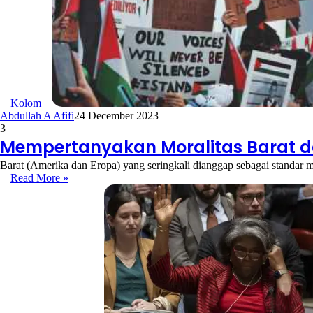
Kolom
Abdullah A Afifi
24 December 2023
3
Mempertanyakan Moralitas Barat 
Barat (Amerika dan Eropa) yang seringkali dianggap sebagai standar mo
Read More »