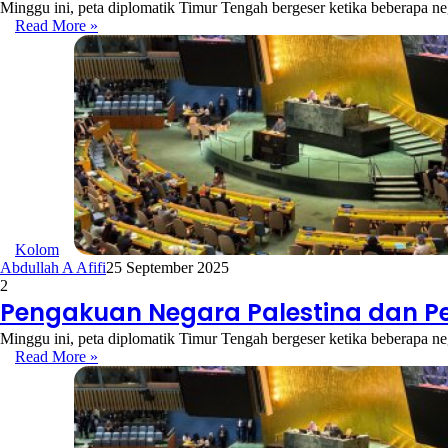
Minggu ini, peta diplomatik Timur Tengah bergeser ketika beberapa ne
Read More »
Kolom
Abdullah A Afifi
25 September 2025
2
Pengakuan Negara Palestina dan Pe
Minggu ini, peta diplomatik Timur Tengah bergeser ketika beberapa ne
Read More »