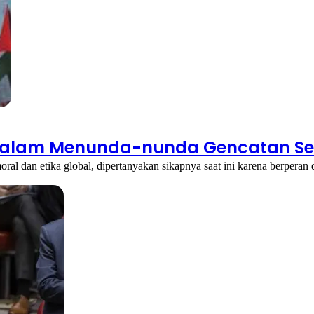
dalam Menunda-nunda Gencatan Sen
ral dan etika global, dipertanyakan sikapnya saat ini karena berperan