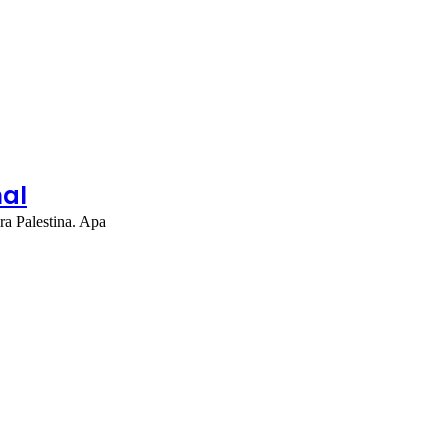
nal
ra Palestina. Apa