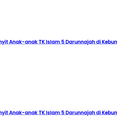
nyit Anak-anak TK Islam 5 Darunnajah di Kebu
nyit Anak-anak TK Islam 5 Darunnajah di Kebu