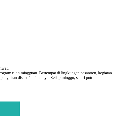
iwati
rogram rutin mingguan. Bertempat di lingkungan pesantren, kegiatan
giliran disima’ hafalannya. Setiap minggu, santri putri