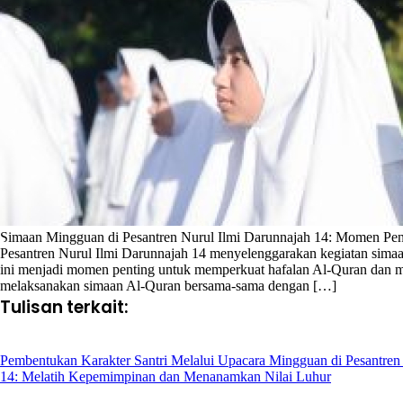
Simaan Mingguan di Pesantren Nurul Ilmi Darunnajah 14: Momen Pe
Pesantren Nurul Ilmi Darunnajah 14 menyelenggarakan kegiatan simaan 
ini menjadi momen penting untuk memperkuat hafalan Al-Quran dan mel
melaksanakan simaan Al-Quran bersama-sama dengan […]
Tulisan terkait:
Pembentukan Karakter Santri Melalui Upacara Mingguan di Pesantren
14: Melatih Kepemimpinan dan Menanamkan Nilai Luhur