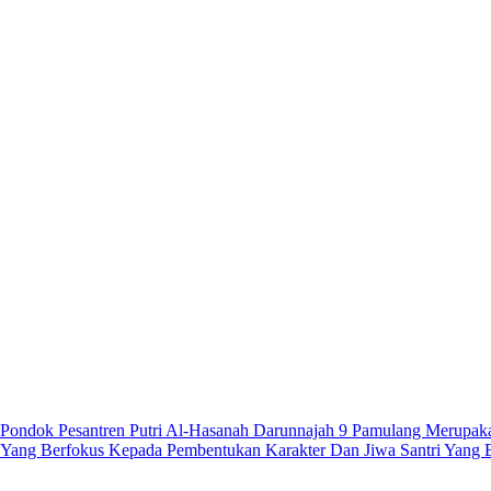
Pondok Pesantren Putri Al-Hasanah Darunnajah 9 Pamulang Merupa
Yang Berfokus Kepada Pembentukan Karakter Dan Jiwa Santri Yang 