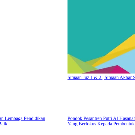
Simaan Juz 1 & 2 | Simaan Akbar S
kan Lembaga Pendidikan
Pondok Pesantren Putri Al-Hasan
Baik
Yang Berfokus Kepada Pembentuka