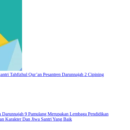
antri Tahfizhul Qur’an Pesantren Darunnajah 2 Cipining
ah Darunnajah 9 Pamulang Merupakan Lembaga Pendidikan
n Karakter Dan Jiwa Santri Yang Baik