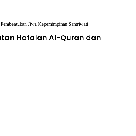
n Pembentukan Jiwa Kepemimpinan Santriwati
atan Hafalan Al-Quran dan