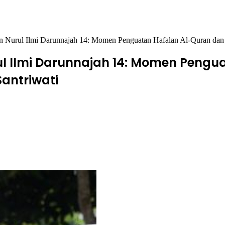
n Nurul Ilmi Darunnajah 14: Momen Penguatan Hafalan Al-Quran da
l Ilmi Darunnajah 14: Momen Pengu
antriwati