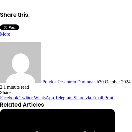
Share this:
More
Pondok Pesantren Darunnajah
30 October 2024
2
1 minute read
Share
Facebook
Twitter
WhatsApp
Telegram
Share via Email
Print
Related Articles