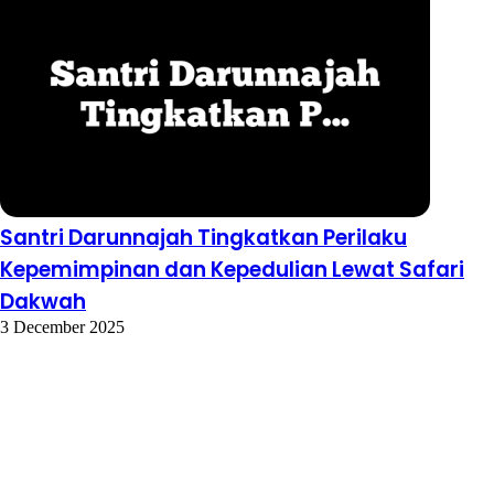
Santri Darunnajah Tingkatkan Perilaku
Kepemimpinan dan Kepedulian Lewat Safari
Dakwah
3 December 2025