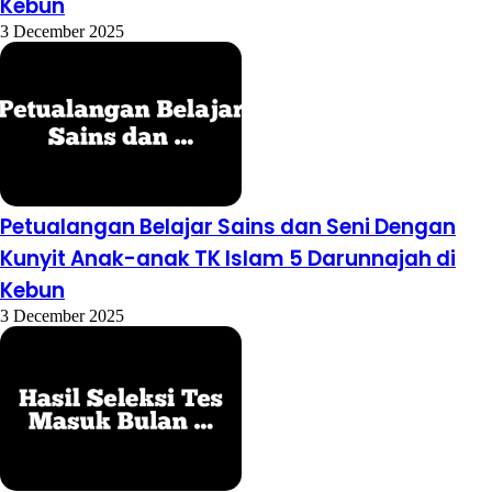
Kebun
3 December 2025
Petualangan Belajar Sains dan Seni Dengan
Kunyit Anak-anak TK Islam 5 Darunnajah di
Kebun
3 December 2025