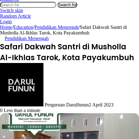
Search for
Switch skin
Random Article
Login
Home
/
Education
/
Pendidikan Menengah
/
Safari Dakwah Santri di
Musholla Al-Ikhlas Tarok, Kota Payakumbuh
Pendidikan Menengah
Safari Dakwah Santri di Musholla
Al-Ikhlas Tarok, Kota Payakumbuh
Perguruan Darulfunun
2 April 2023
0
Less than a minute