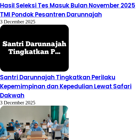
Hasil Seleksi Tes Masuk Bulan November 2025
TMI Pondok Pesantren Darunnajah
3 December 2025
Santri Darunnajah Tingkatkan Perilaku
Kepemimpinan dan Kepedulian Lewat Safari
Dakwah
3 December 2025