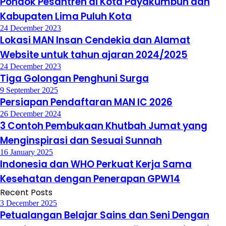
Pondok Pesantren di Kota Payakumbuh dan
Kabupaten Lima Puluh Kota
24 December 2023
Lokasi MAN Insan Cendekia dan Alamat
Website untuk tahun ajaran 2024/2025
24 December 2023
Tiga Golongan Penghuni Surga
9 September 2025
Persiapan Pendaftaran MAN IC 2026
26 December 2024
3 Contoh Pembukaan Khutbah Jumat yang
Menginspirasi dan Sesuai Sunnah
16 January 2025
Indonesia dan WHO Perkuat Kerja Sama
Kesehatan dengan Penerapan GPW14
Recent Posts
3 December 2025
Petualangan Belajar Sains dan Seni Dengan