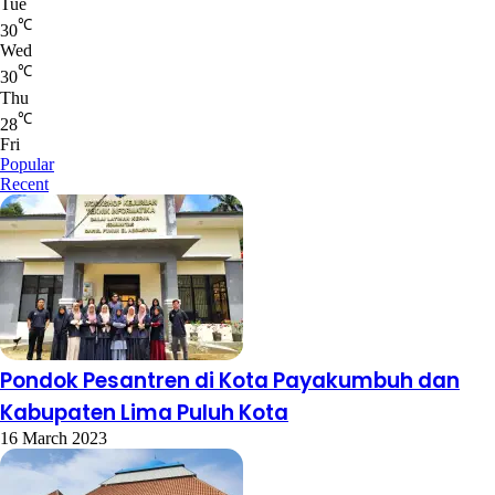
Tue
℃
30
Wed
℃
30
Thu
℃
28
Fri
Popular
Recent
Pondok Pesantren di Kota Payakumbuh dan
Kabupaten Lima Puluh Kota
16 March 2023