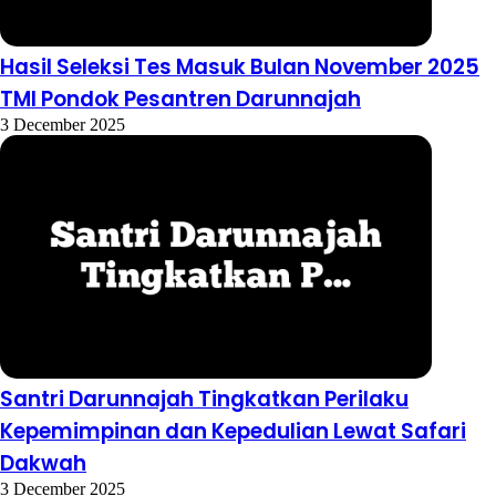
Hasil Seleksi Tes Masuk Bulan November 2025
TMI Pondok Pesantren Darunnajah
3 December 2025
Santri Darunnajah Tingkatkan Perilaku
Kepemimpinan dan Kepedulian Lewat Safari
Dakwah
3 December 2025