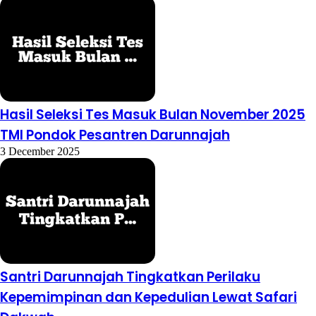
Hasil Seleksi Tes Masuk Bulan November 2025
TMI Pondok Pesantren Darunnajah
3 December 2025
Santri Darunnajah Tingkatkan Perilaku
Kepemimpinan dan Kepedulian Lewat Safari