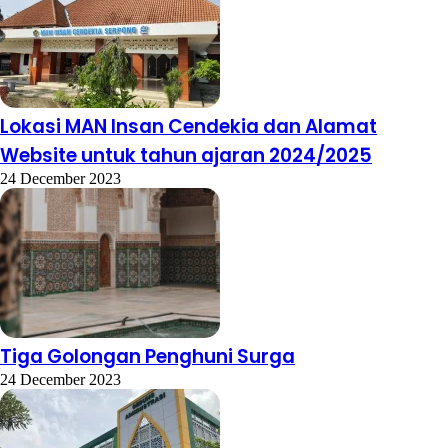
Lokasi MAN Insan Cendekia dan Alamat
Website untuk tahun ajaran 2024/2025
24 December 2023
Tiga Golongan Penghuni Surga
24 December 2023