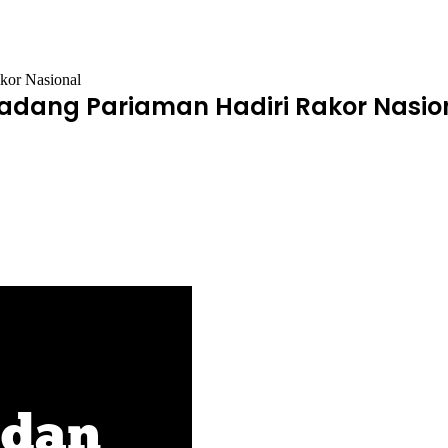
kor Nasional
dang Pariaman Hadiri Rakor Nasio