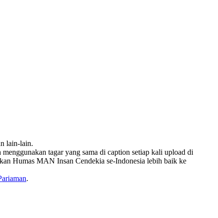
 lain-lain.
 menggunakan tagar yang sama di caption setiap kali upload di
apkan Humas MAN Insan Cendekia se-Indonesia lebih baik ke
Pariaman
.