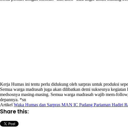
Kerja Humas ini tentu perlu didukung oleh sarpras untuk produksi sepert
Semua warga madrasah juga akan dilibatkan demi suksesnya kegiatan hu
medsosnya masing-masing. Semua warga madrasah wajib mem-follow, l
depannya. *sn
Artikel
Waka Humas dan Sarpras MAN IC Padang Pariaman Hadiri Ra
Share this: