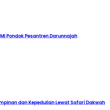
TMI Pondok Pesantren Darunnajah
impinan dan Kepedulian Lewat Safari Dakwah