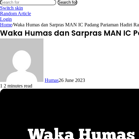
Search for
Switch skin
Random Article
Login
Home
/
Waka Humas dan Sarpras MAN IC Padang Pariaman Hadiri Ra
Waka Humas dan Sarpras MAN IC Pa
Humas
26 June 2023
1
2 minutes read