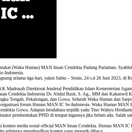
kat (Waka Humas) MAN Insan Cendekia Padang Pariaman, Syahlul Mu
e-Indonesia.
ung selama tiga hari, yakni Sabtu – Senin, 24 s.d 26 Juni 2023, di 
KK Madrasah Direktorat Jenderal Pendidikan Islam Kementerian Agam
nsan Cendekia Indonesia Dr. Abdul Basit, S. Ag., MM dan Kakanwil 
Bangka Tengah, Pekalongan, dan Gowa. Seluruh Waka Humas dan Sarpr
ktur organisasi forum Humas MAN IC Se-Indonesia. Waka Humas MAN In
Cendekia Gowa. Adapun bendahara terpilih yaitu Tino Wahyu Herdiant
siator pembentukan PPID di tempat tugasnya jika belum ada. Salah s
onten media sosial official MAN Insan Cendekia. Humas MAN IC be
erita sehingga menghasilkan konten yang menarik dibaca.