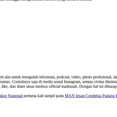
i alat untuk mengolah informasi, podcast, video, photo profesional, dan
mas. Contohnya saja di media sosial Instagram, semua civitas diminta
ike, dan share akun medsos official madrasah. Dengan hal ini dihar
kor Nasional
pertama kali tampil pada
MAN Insan Cendekia Padang 