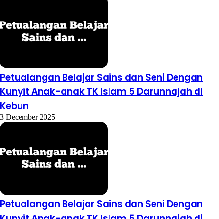
Petualangan Belajar Sains dan Seni Dengan
Kunyit Anak-anak TK Islam 5 Darunnajah di
Kebun
3 December 2025
Petualangan Belajar Sains dan Seni Dengan
Kunyit Anak-anak TK Islam 5 Darunnajah di