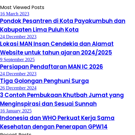
Most Viewed Posts
16 March 2023
Pondok Pesantren di Kota Payakumbuh dan
Kabupaten Lima Puluh Kota
24 December 2023
Lokasi MAN Insan Cendekia dan Alamat
Website untuk tahun ajaran 2024/2025
9 September 2025
Persiapan Pendaftaran MAN IC 2026
24 December 2023
Tiga Golongan Penghuni Surga
26 December 2024
3 Contoh Pembukaan Khutbah Jumat yang
Menginspirasi dan Sesuai Sunnah
16 January 2025
Indonesia dan WHO Perkuat Kerja Sama
Kesehatan dengan Penerapan GPW14
Recent Posts