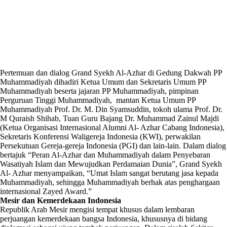
Pertemuan dan dialog Grand Syekh Al-Azhar di Gedung Dakwah PP
Muhammadiyah dihadiri Ketua Umum dan Sekretaris Umum PP
Muhammadiyah beserta jajaran PP Muhammadiyah, pimpinan
Perguruan Tinggi Muhammadiyah, mantan Ketua Umum PP
Muhammadiyah Prof. Dr. M. Din Syamsuddin, tokoh ulama Prof. Dr.
M Quraish Shihab, Tuan Guru Bajang Dr. Muhammad Zainul Majdi
(Ketua Organisasi Internasional Alumni Al- Azhar Cabang Indonesia),
Sekretaris Konferensi Waligereja Indonesia (KWI), perwakilan
Persekutuan Gereja-gereja Indonesia (PGI) dan lain-lain. Dalam dialog
bertajuk “Peran Al-Azhar dan Muhammadiyah dalam Penyebaran
Wasatiyah Islam dan Mewujudkan Perdamaian Dunia”, Grand Syekh
Al- Azhar menyampaikan, “Umat Islam sangat berutang jasa kepada
Muhammadiyah, sehingga Muhammadiyah berhak atas penghargaan
internasional Zayed Award.”
Mesir dan Kemerdekaan Indonesia
Republik Arab Mesir mengisi tempat khusus dalam lembaran
perjuangan kemerdekaan bangsa Indonesia, khususnya di bidang