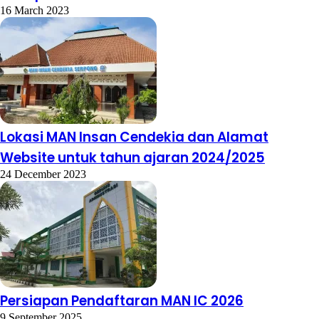
16 March 2023
Lokasi MAN Insan Cendekia dan Alamat
Website untuk tahun ajaran 2024/2025
24 December 2023
Persiapan Pendaftaran MAN IC 2026
9 September 2025