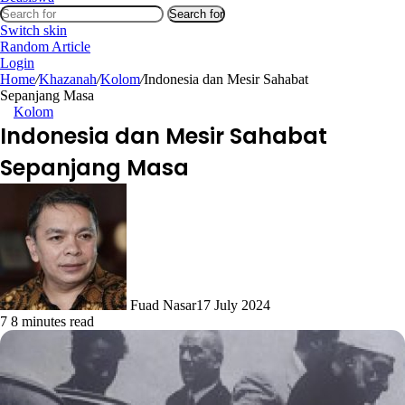
Search for
Switch skin
Random Article
Login
Home
/
Khazanah
/
Kolom
/
Indonesia dan Mesir Sahabat
Sepanjang Masa
Kolom
Indonesia dan Mesir Sahabat
Sepanjang Masa
Fuad Nasar
17 July 2024
7
8 minutes read