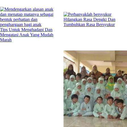
Hilangkan Rasa Dengki Dan
Tumbuhkan Rasa Bersyukur
Tips Untuk Menghadapi Dan
Mengatasi Anak Yang Mudah
Marah