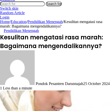
Search for
Switch skin
Random Article
Login
Home
/
Education
/
Pendidikan Menengah
/
Kesulitan mengatasi rasa
marah: Bagaimana mengendalikannya?
Pendidikan Menengah
Kesulitan mengatasi rasa marah:
Bagaimana mengendalikannya?
Pondok Pesantren Darunnajah
25 October 2024
1
Less than a minute