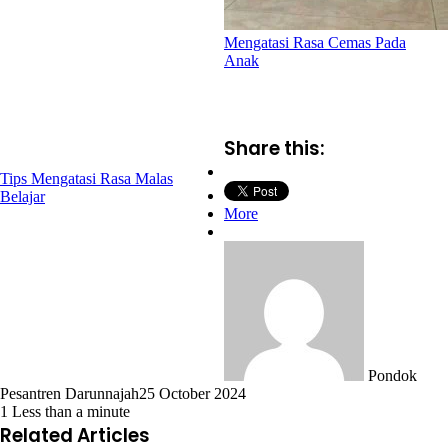
Mengatasi Rasa Cemas Pada
Anak
Share this:
Tips Mengatasi Rasa Malas
Belajar
More
Pondok
Pesantren Darunnajah
25 October 2024
1
Less than a minute
Related Articles