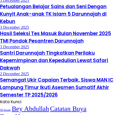
3 December 2025
Petualangan Belajar Sains dan Seni Dengan
Kunyit Anak-anak TK Islam 5 Darunnajah di
Kebun
3 December 2025
Hasil Seleksi Tes Masuk Bulan November 2025
TMI Pondok Pesantren Darunnajah
3 December 2025
Santri Darunnajah Tingkatkan Perilaku
Kepemimpinan dan Kepedulian Lewat Safari
Dakwah
2 December 2025
Semangat Ukir Capaian Terbaik, Siswa MAN IC
Lampung Timur Ikuti Asesmen Sumatif Akhir
Semester TP 2025/2026
Kata Kunci
Bey Abdullah
Catatan Buya
Al-Imam