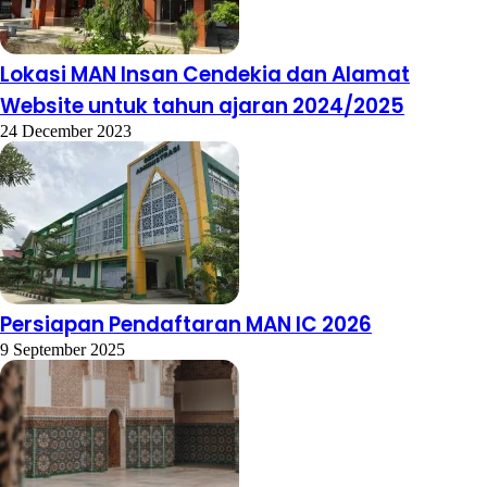
Lokasi MAN Insan Cendekia dan Alamat
Website untuk tahun ajaran 2024/2025
24 December 2023
Persiapan Pendaftaran MAN IC 2026
9 September 2025