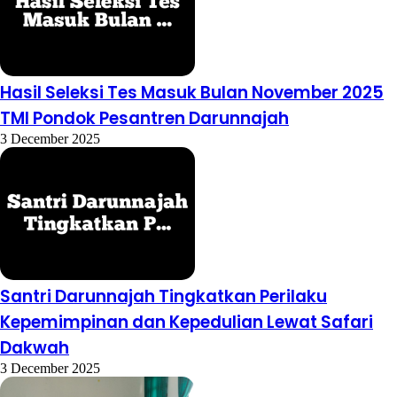
Hasil Seleksi Tes Masuk Bulan November 2025
TMI Pondok Pesantren Darunnajah
3 December 2025
Santri Darunnajah Tingkatkan Perilaku
Kepemimpinan dan Kepedulian Lewat Safari
Dakwah
3 December 2025