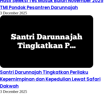
Hasil Seleksi Tes Masuk Bulan November 2025
TMI Pondok Pesantren Darunnajah
3 December 2025
Santri Darunnajah Tingkatkan Perilaku
Kepemimpinan dan Kepedulian Lewat Safari
Dakwah
3 December 2025