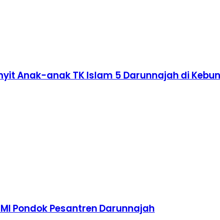
nyit Anak-anak TK Islam 5 Darunnajah di Kebu
TMI Pondok Pesantren Darunnajah