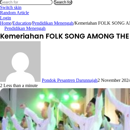
Search for
Switch skin
Random Article
Login
Home
/
Education
/
Pendidikan Menengah
/
Kemeriahan FOLK SONG A
Pendidikan Menengah
Kemeriahan FOLK SONG AMONG THE 
Pondok Pesantren Darunnajah
2 November 202
2
Less than a minute