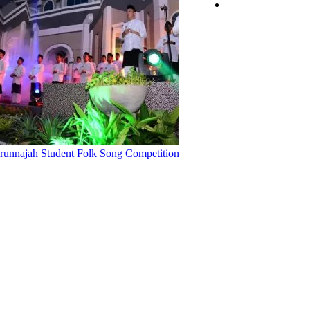
arunnajah Student Folk Song Competition