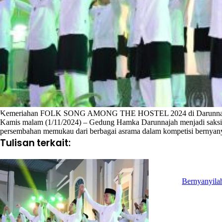
Kemeriahan FOLK SONG AMONG THE HOSTEL 2024 di Darunna
Kamis malam (1/11/2024) – Gedung Hamka Darunnajah menjadi saksi 
persembahan memukau dari berbagai asrama dalam kompetisi bernyanyi 
Tulisan terkait:
Bernyanyila