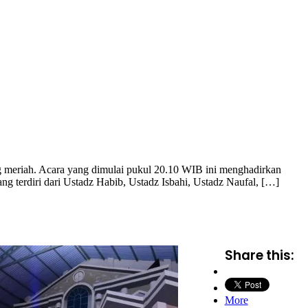
meriah. Acara yang dimulai pukul 20.10 WIB ini menghadirkan
g terdiri dari Ustadz Habib, Ustadz Isbahi, Ustadz Naufal, […]
Share this:
More