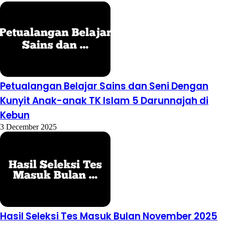
Petualangan Belajar Sains dan Seni Dengan
Kunyit Anak-anak TK Islam 5 Darunnajah di
Kebun
3 December 2025
Hasil Seleksi Tes Masuk Bulan November 2025