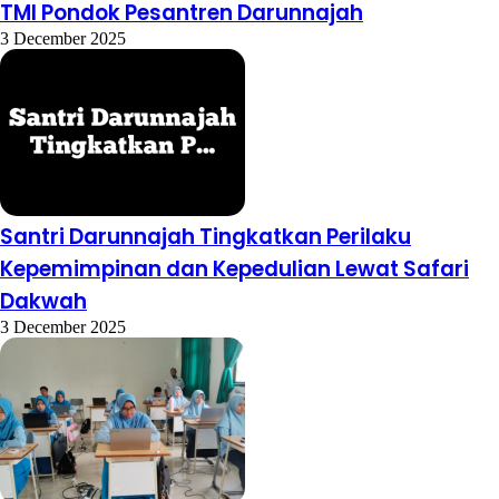
TMI Pondok Pesantren Darunnajah
3 December 2025
Santri Darunnajah Tingkatkan Perilaku
Kepemimpinan dan Kepedulian Lewat Safari
Dakwah
3 December 2025