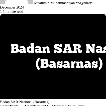
Muallimin Muhammadiyah Yogyakarta
6
December 2024
1
1 minute read
Badan SAR Nasional (Basarnas) ...