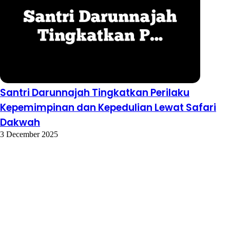
Santri Darunnajah Tingkatkan Perilaku
Kepemimpinan dan Kepedulian Lewat Safari
Dakwah
3 December 2025