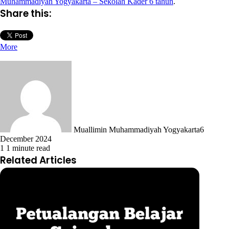
Muhammadiyah Yogyakarta – Sekolah Kader 6 tahun
.
Share this:
More
Muallimin Muhammadiyah Yogyakarta
6
December 2024
1
1 minute read
Related Articles