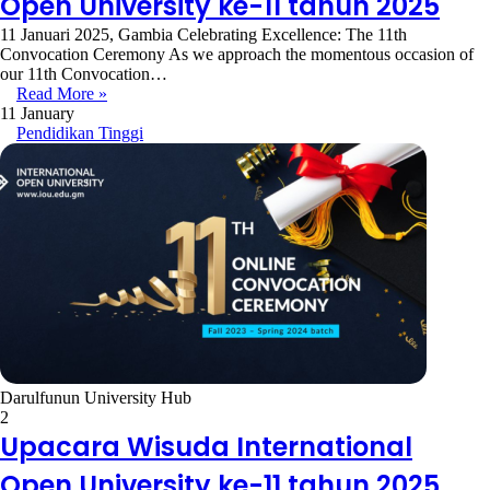
Open University ke-11 tahun 2025
11 Januari 2025, Gambia Celebrating Excellence: The 11th
Convocation Ceremony As we approach the momentous occasion of
our 11th Convocation…
Read More »
11 January
Pendidikan Tinggi
Darulfunun University Hub
2
Upacara Wisuda International
Open University ke-11 tahun 2025