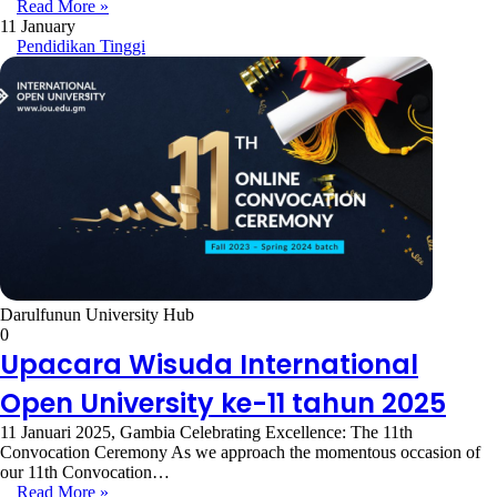
Read More »
11 January
Pendidikan Tinggi
Darulfunun University Hub
0
Upacara Wisuda International
Open University ke-11 tahun 2025
11 Januari 2025, Gambia Celebrating Excellence: The 11th
Convocation Ceremony As we approach the momentous occasion of
our 11th Convocation…
Read More »