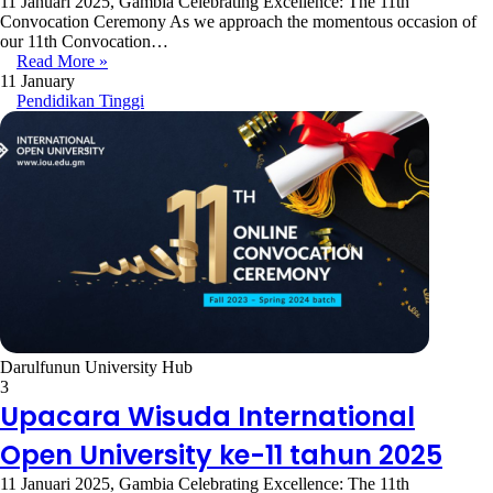
11 Januari 2025, Gambia Celebrating Excellence: The 11th
Convocation Ceremony As we approach the momentous occasion of
our 11th Convocation…
Read More »
11 January
Pendidikan Tinggi
Darulfunun University Hub
3
Upacara Wisuda International
Open University ke-11 tahun 2025
11 Januari 2025, Gambia Celebrating Excellence: The 11th