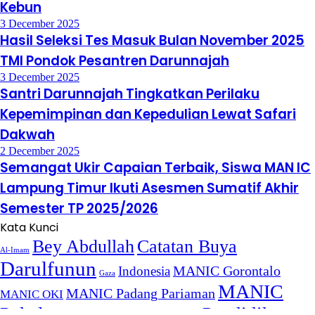
Kebun
3 December 2025
Hasil Seleksi Tes Masuk Bulan November 2025
TMI Pondok Pesantren Darunnajah
3 December 2025
Santri Darunnajah Tingkatkan Perilaku
Kepemimpinan dan Kepedulian Lewat Safari
Dakwah
2 December 2025
Semangat Ukir Capaian Terbaik, Siswa MAN IC
Lampung Timur Ikuti Asesmen Sumatif Akhir
Semester TP 2025/2026
Kata Kunci
Bey Abdullah
Catatan Buya
Al-Imam
Darulfunun
Indonesia
MANIC Gorontalo
Gaza
MANIC
MANIC Padang Pariaman
MANIC OKI
Pekalongan
Pendidikan