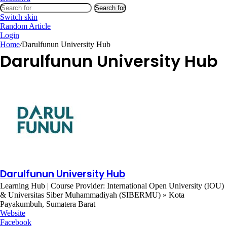
Search for
Switch skin
Random Article
Login
Home
/
Darulfunun University Hub
Darulfunun University Hub
Darulfunun University Hub
Learning Hub | Course Provider: International Open University (IOU)
& Universitas Siber Muhammadiyah (SIBERMU) » Kota
Payakumbuh, Sumatera Barat
Website
Facebook