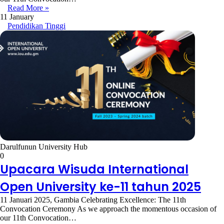
Read More »
11 January
Pendidikan Tinggi
Darulfunun University Hub
0
Upacara Wisuda International
Open University ke-11 tahun 2025
11 Januari 2025, Gambia Celebrating Excellence: The 11th
Convocation Ceremony As we approach the momentous occasion of
our 11th Convocation…