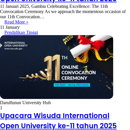
11 Januari 2025, Gambia Celebrating Excellence: The 11th
Convocation Ceremony As we approach the momentous occasion of
our 11th Convocation…
Read More »
11 January
Pendidikan Tinggi
Darulfunun University Hub
1
Upacara Wisuda International
Open University ke-11 tahun 2025