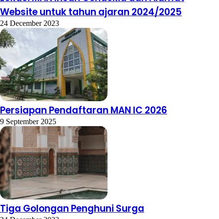
Website untuk tahun ajaran 2024/2025
24 December 2023
Persiapan Pendaftaran MAN IC 2026
9 September 2025
Tiga Golongan Penghuni Surga