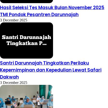
Hasil Seleksi Tes Masuk Bulan November 2025
TMI Pondok Pesantren Darunnajah
3 December 2025
Santri Darunnajah Tingkatkan Perilaku
Kepemimpinan dan Kepedulian Lewat Safari
Dakwah
3 December 2025