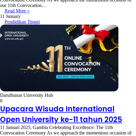
our 11th Convocation…
Read More »
11 January
Pendidikan Tinggi
Darulfunun University Hub
0
Upacara Wisuda International
Open University ke-11 tahun 2025
11 Januari 2025, Gambia Celebrating Excellence: The 11th
Convocation Ceremony As we approach the momentous occasion of