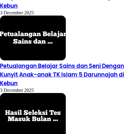
Kebun
3 December 2025
Petualangan Belajar Sains dan Seni Dengan
Kunyit Anak-anak TK Islam 5 Darunnajah di
Kebun
3 December 2025