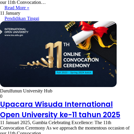
our 11th Convocation…
Read More »
11 January
Pendidikan Tinggi
Darulfunun University Hub
0
Upacara Wisuda International
Open University ke-11 tahun 2025
11 Januari 2025, Gambia Celebrating Excellence: The 11th
Convocation Ceremony As we approach the momentous occasion of
our 11th Convocation…