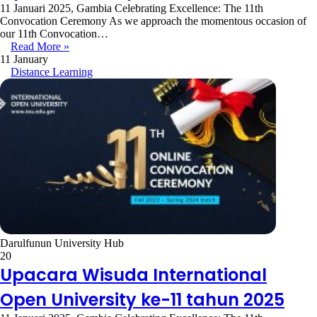
11 Januari 2025, Gambia Celebrating Excellence: The 11th
Convocation Ceremony As we approach the momentous occasion of
our 11th Convocation…
Read More »
11 January
Distance Learning
Darulfunun University Hub
20
Upacara Wisuda International
Open University ke-11 tahun 2025