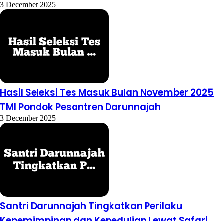
3 December 2025
Hasil Seleksi Tes Masuk Bulan November 2025
TMI Pondok Pesantren Darunnajah
3 December 2025
Santri Darunnajah Tingkatkan Perilaku
Kepemimpinan dan Kepedulian Lewat Safari