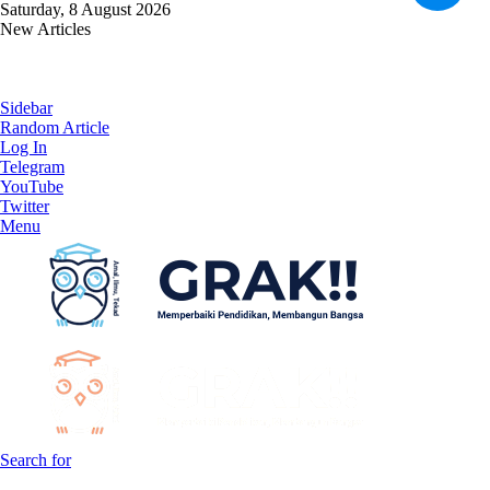
Saturday, 8 August 2026
New Articles
ASEAN Summit: Beyond Borders and Hopes for Fair Inclusivity
Sidebar
Random Article
Log In
Telegram
YouTube
Twitter
Menu
Search for