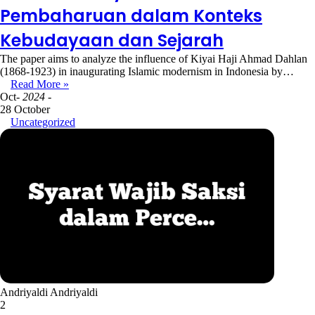
Pembaharuan dalam Konteks
Kebudayaan dan Sejarah
The paper aims to analyze the influence of Kiyai Haji Ahmad Dahlan
(1868-1923) in inaugurating Islamic modernism in Indonesia by…
Read More »
Oct
- 2024 -
28 October
Uncategorized
Andriyaldi Andriyaldi
2