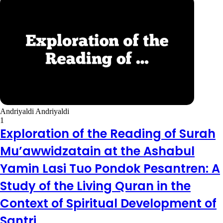
Andriyaldi Andriyaldi
1
Exploration of the Reading of Surah
Mu’awwidzatain at the Ashabul
Yamin Lasi Tuo Pondok Pesantren: A
Study of the Living Quran in the
Context of Spiritual Development of
Santri