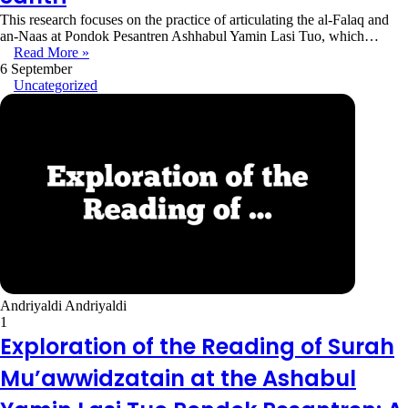
This research focuses on the practice of articulating the al-Falaq and
an-Naas at Pondok Pesantren Ashhabul Yamin Lasi Tuo, which…
Read More »
6 September
Uncategorized
Andriyaldi Andriyaldi
1
Exploration of the Reading of Surah
Mu’awwidzatain at the Ashabul