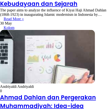
Kebudayaan dan Sejarah
The paper aims to analyze the influence of Kiyai Haji Ahmad Dahlan
(1868-1923) in inaugurating Islamic modernism in Indonesia by…
Read More »
30 May
Kolom
Andriyaldi Andriyaldi
0
Ahmad Dahlan dan Pergerakan
Muhammadiyah: Idea-idea