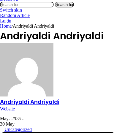
Search for
Switch skin
Random Article
Login
Home
/
Andriyaldi Andriyaldi
Andriyaldi Andriyaldi
Andriyaldi Andriyaldi
Website
May
- 2025 -
30 May
Uncategorized