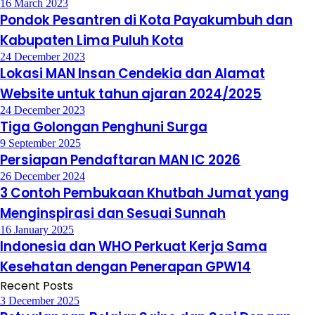
16 March 2023
Pondok Pesantren di Kota Payakumbuh dan
Kabupaten Lima Puluh Kota
24 December 2023
Lokasi MAN Insan Cendekia dan Alamat
Website untuk tahun ajaran 2024/2025
24 December 2023
Tiga Golongan Penghuni Surga
9 September 2025
Persiapan Pendaftaran MAN IC 2026
26 December 2024
3 Contoh Pembukaan Khutbah Jumat yang
Menginspirasi dan Sesuai Sunnah
16 January 2025
Indonesia dan WHO Perkuat Kerja Sama
Kesehatan dengan Penerapan GPW14
Recent Posts
3 December 2025