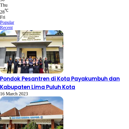
Thu
℃
28
Fri
Popular
Recent
Pondok Pesantren di Kota Payakumbuh dan
Kabupaten Lima Puluh Kota
16 March 2023