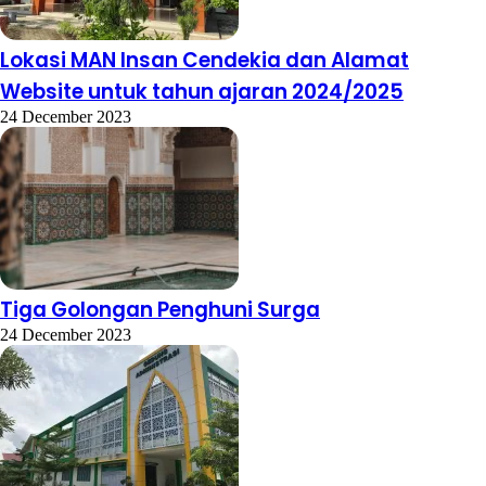
Lokasi MAN Insan Cendekia dan Alamat
Website untuk tahun ajaran 2024/2025
24 December 2023
Tiga Golongan Penghuni Surga
24 December 2023