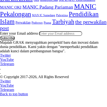
Gaza
MANIC
MANIC Padang Pariaman
MANIC OKI
Pekalongan
Pendidikan
MAN IC Sumedang
Palestina
Islam
Tarbiyah
the perwakilan
Perwakilan
Puasa
Prabowo
post
Enter your Email address
Majalah GRAK menyuguhkan perspektif baru dan inovasi dalam
dunia pendidikan. Kami yakin dengan "memperbaiki pendidikan
adalah kunci dalam pembangunan bangsa".
Twitter
YouTube
Telegram
.
.
© Copyright 2017-2026, All Rights Reserved
Twitter
YouTube
Telegram
Back to top button