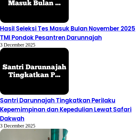
Hasil Seleksi Tes Masuk Bulan November 2025
TMI Pondok Pesantren Darunnajah
3 December 2025
Santri Darunnajah Tingkatkan Perilaku
Kepemimpinan dan Kepedulian Lewat Safari
Dakwah
3 December 2025