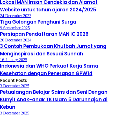
Lokasi MAN Insan Cendekia dan Alamat
Website untuk tahun ajaran 2024/2025
24 December 2023
Tiga Golongan Penghuni Surga
9 September 2025
Persiapan Pendaftaran MAN IC 2026
26 December 2024
3 Contoh Pembukaan Khutbah Jumat yang
Menginspirasi dan Sesuai Sunnah
16 January 2025
Indonesia dan WHO Perkuat Kerja Sama
Kesehatan dengan Penerapan GPW14
Recent Posts
3 December 2025
Petualangan Belajar Sains dan Seni Dengan
Kunyit Anak-anak TK Islam 5 Darunnajah di
Kebun
3 December 2025