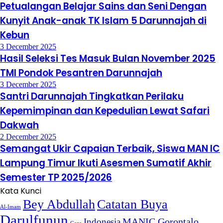
Petualangan Belajar Sains dan Seni Dengan
Kunyit Anak-anak TK Islam 5 Darunnajah di
Kebun
3 December 2025
Hasil Seleksi Tes Masuk Bulan November 2025
TMI Pondok Pesantren Darunnajah
3 December 2025
Santri Darunnajah Tingkatkan Perilaku
Kepemimpinan dan Kepedulian Lewat Safari
Dakwah
2 December 2025
Semangat Ukir Capaian Terbaik, Siswa MAN IC
Lampung Timur Ikuti Asesmen Sumatif Akhir
Semester TP 2025/2026
Kata Kunci
Bey Abdullah
Catatan Buya
Al-Imam
Darulfunun
Indonesia
MANIC Gorontalo