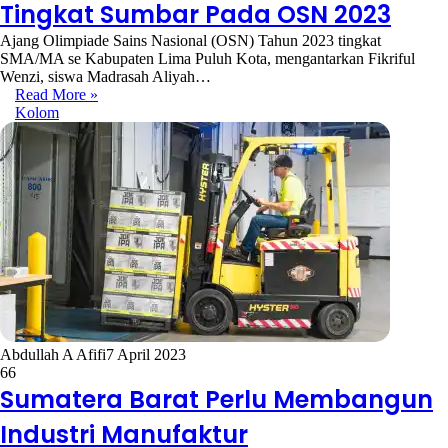
Tingkat Sumbar Pada OSN 2023
Ajang Olimpiade Sains Nasional (OSN) Tahun 2023 tingkat
SMA/MA se Kabupaten Lima Puluh Kota, mengantarkan Fikriful
Wenzi, siswa Madrasah Aliyah…
Read More »
Kolom
Abdullah A Afifi
7 April 2023
66
Sumatera Barat Perlu Membangun
Industri Manufaktur