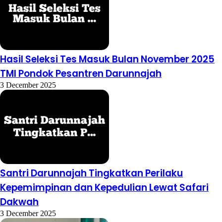
Hasil Seleksi Tes Masuk Bulan November 2025
TMI Pondok Pesantren Darunnajah
3 December 2025
Santri Darunnajah Tingkatkan Perilaku
Kepemimpinan dan Kepedulian Lewat Safari
Dakwah
3 December 2025