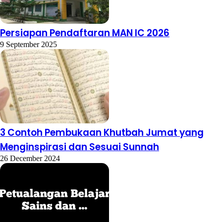
Persiapan Pendaftaran MAN IC 2026
9 September 2025
3 Contoh Pembukaan Khutbah Jumat yang
Menginspirasi dan Sesuai Sunnah
26 December 2024