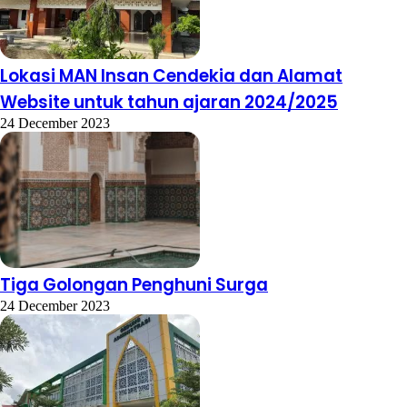
Lokasi MAN Insan Cendekia dan Alamat
Website untuk tahun ajaran 2024/2025
24 December 2023
Tiga Golongan Penghuni Surga
24 December 2023