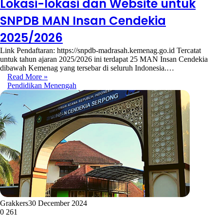
Lokasi-lokasi dan Website untuk
SNPDB MAN Insan Cendekia
2025/2026
Link Pendaftaran: https://snpdb-madrasah.kemenag.go.id Tercatat
untuk tahun ajaran 2025/2026 ini terdapat 25 MAN Insan Cendekia
dibawah Kemenag yang tersebar di seluruh Indonesia.…
Read More »
Pendidikan Menengah
Grakkers
30 December 2024
0
261