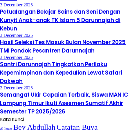
3 December 2025
Petualangan Belajar Sains dan Seni Dengan
Kunyit Anak-anak TK Islam 5 Darunnajah di
Kebun
3 December 2025
Hasil Seleksi Tes Masuk Bulan November 2025
TMI Pondok Pesantren Darunnajah
3 December 2025
Santri Darunnajah Tingkatkan Perilaku
Kepemimpinan dan Kepedulian Lewat Safari
Dakwah
2 December 2025
Semangat Ukir Capaian Terbaik, Siswa MAN IC
Lampung Timur Ikuti Asesmen Sumatif Akhir
Semester TP 2025/2026
Kata Kunci
Bey Abdullah
Catatan Buya
Al-Imam