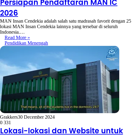
Persiapan Pendaftaran MAN IC
2026
MAN Insan Cendekia adalah salah satu madrasah favorit dengan 25
lokasi MAN Insan Cendekia lainnya yang tersebar di seluruh
Indonesia.…
Read More »
Pendidikan Menengah
Grakkers
30 December 2024
0
331
Lokasi-lokasi dan Website untuk