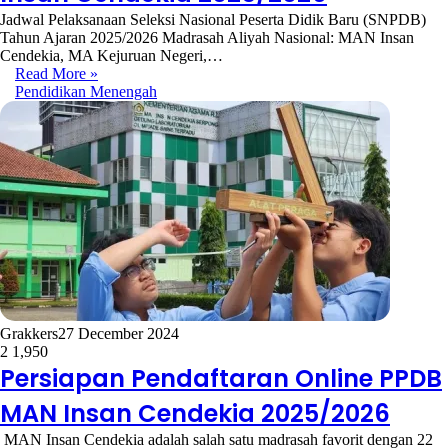
Jadwal Pelaksanaan Seleksi Nasional Peserta Didik Baru (SNPDB)
Tahun Ajaran 2025/2026 Madrasah Aliyah Nasional: MAN Insan
Cendekia, MA Kejuruan Negeri,…
Read More »
Pendidikan Menengah
Grakkers
27 December 2024
2
1,950
Persiapan Pendaftaran Online PPDB
MAN Insan Cendekia 2025/2026
MAN Insan Cendekia adalah salah satu madrasah favorit dengan 22