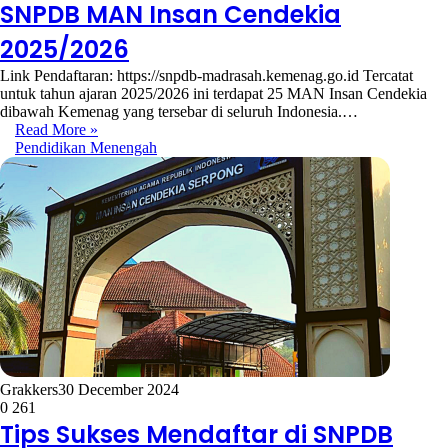
SNPDB MAN Insan Cendekia
2025/2026
Link Pendaftaran: https://snpdb-madrasah.kemenag.go.id Tercatat
untuk tahun ajaran 2025/2026 ini terdapat 25 MAN Insan Cendekia
dibawah Kemenag yang tersebar di seluruh Indonesia.…
Read More »
Pendidikan Menengah
Grakkers
30 December 2024
0
261
Tips Sukses Mendaftar di SNPDB