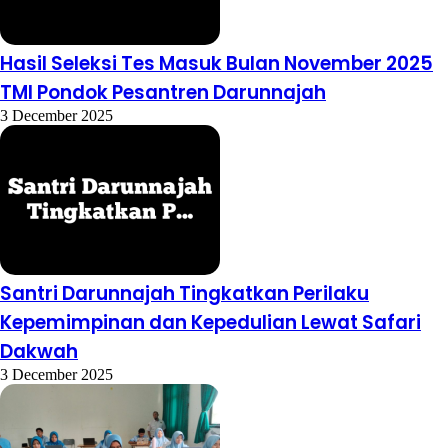
Hasil Seleksi Tes Masuk Bulan November 2025
TMI Pondok Pesantren Darunnajah
3 December 2025
Santri Darunnajah Tingkatkan Perilaku
Kepemimpinan dan Kepedulian Lewat Safari
Dakwah
3 December 2025