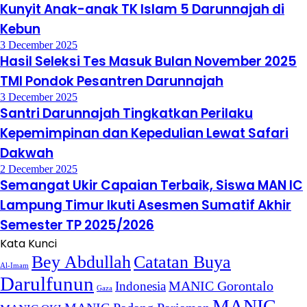
Kunyit Anak-anak TK Islam 5 Darunnajah di
Kebun
3 December 2025
Hasil Seleksi Tes Masuk Bulan November 2025
TMI Pondok Pesantren Darunnajah
3 December 2025
Santri Darunnajah Tingkatkan Perilaku
Kepemimpinan dan Kepedulian Lewat Safari
Dakwah
2 December 2025
Semangat Ukir Capaian Terbaik, Siswa MAN IC
Lampung Timur Ikuti Asesmen Sumatif Akhir
Semester TP 2025/2026
Kata Kunci
Bey Abdullah
Catatan Buya
Al-Imam
Darulfunun
Indonesia
MANIC Gorontalo
Gaza
MANIC