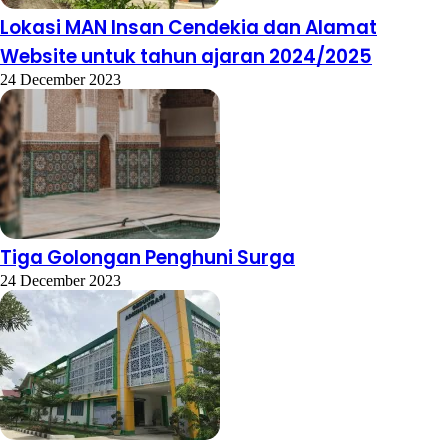
Lokasi MAN Insan Cendekia dan Alamat
Website untuk tahun ajaran 2024/2025
24 December 2023
Tiga Golongan Penghuni Surga
24 December 2023