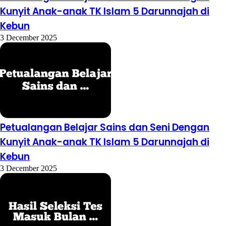
Kunyit Anak-anak TK Islam 5 Darunnajah di
Kebun
3 December 2025
Petualangan Belajar Sains dan Seni Dengan
Kunyit Anak-anak TK Islam 5 Darunnajah di
Kebun
3 December 2025