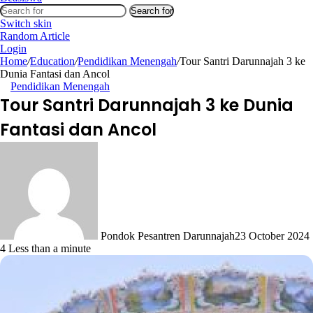
Beasiswa
Search for
Switch skin
Random Article
Login
Home
/
Education
/
Pendidikan Menengah
/
Tour Santri Darunnajah 3 ke
Dunia Fantasi dan Ancol
Pendidikan Menengah
Tour Santri Darunnajah 3 ke Dunia
Fantasi dan Ancol
Pondok Pesantren Darunnajah
23 October 2024
4
Less than a minute