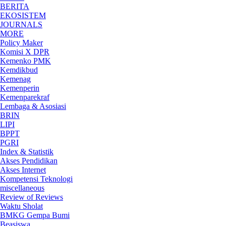
HOME
BERITA
EKOSISTEM
JOURNALS
MORE
Policy Maker
Komisi X DPR
Kemenko PMK
Kemdikbud
Kemenag
Kemenperin
Kemenparekraf
Lembaga & Asosiasi
BRIN
LIPI
BPPT
PGRI
Index & Statistik
Akses Pendidikan
Akses Internet
Kompetensi Teknologi
miscellaneous
Review of Reviews
Waktu Sholat
BMKG Gempa Bumi