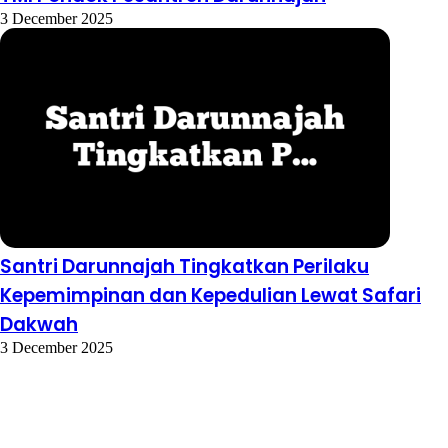
TMI Pondok Pesantren Darunnajah
3 December 2025
Santri Darunnajah Tingkatkan Perilaku
Kepemimpinan dan Kepedulian Lewat Safari
Dakwah
3 December 2025