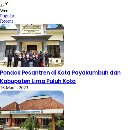
Tue
℃
32
Wed
Popular
Recent
Pondok Pesantren di Kota Payakumbuh dan
Kabupaten Lima Puluh Kota
16 March 2023