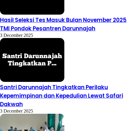
Hasil Seleksi Tes Masuk Bulan November 2025
TMI Pondok Pesantren Darunnajah
3 December 2025
Santri Darunnajah Tingkatkan Perilaku
Kepemimpinan dan Kepedulian Lewat Safari
Dakwah
3 December 2025