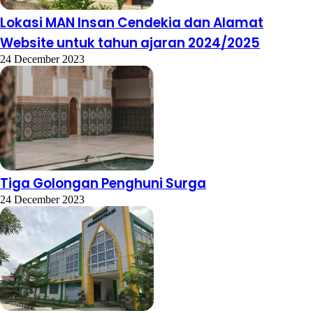
Lokasi MAN Insan Cendekia dan Alamat
Website untuk tahun ajaran 2024/2025
24 December 2023
Tiga Golongan Penghuni Surga
24 December 2023