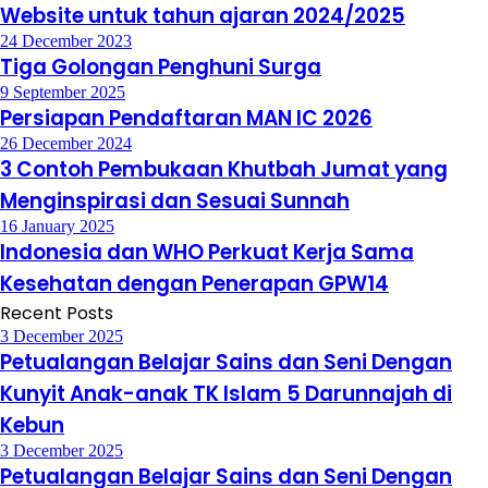
Lokasi MAN Insan Cendekia dan Alamat
Website untuk tahun ajaran 2024/2025
24 December 2023
Tiga Golongan Penghuni Surga
9 September 2025
Persiapan Pendaftaran MAN IC 2026
26 December 2024
3 Contoh Pembukaan Khutbah Jumat yang
Menginspirasi dan Sesuai Sunnah
16 January 2025
Indonesia dan WHO Perkuat Kerja Sama
Kesehatan dengan Penerapan GPW14
Recent Posts
3 December 2025
Petualangan Belajar Sains dan Seni Dengan
Kunyit Anak-anak TK Islam 5 Darunnajah di
Kebun
3 December 2025