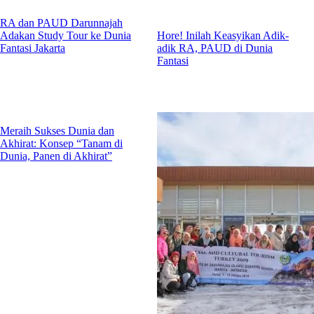
RA dan PAUD Darunnajah
Adakan Study Tour ke Dunia
Hore! Inilah Keasyikan Adik-
Fantasi Jakarta
adik RA, PAUD di Dunia
Fantasi
Meraih Sukses Dunia dan
Akhirat: Konsep “Tanam di
Dunia, Panen di Akhirat”