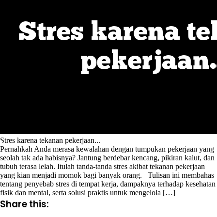
Stres karena tekanan pekerjaan...
Pernahkah Anda merasa kewalahan dengan tumpukan pekerjaan yang
seolah tak ada habisnya? Jantung berdebar kencang, pikiran kalut, dan
tubuh terasa lelah. Itulah tanda-tanda stres akibat tekanan pekerjaan
yang kian menjadi momok bagi banyak orang. Tulisan ini membahas
tentang penyebab stres di tempat kerja, dampaknya terhadap kesehatan
fisik dan mental, serta solusi praktis untuk mengelola […]
Share this: