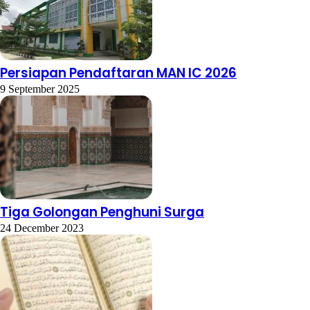
Persiapan Pendaftaran MAN IC 2026
9 September 2025
Tiga Golongan Penghuni Surga
24 December 2023