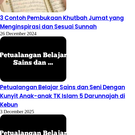
3 Contoh Pembukaan Khutbah Jumat yang
Menginspirasi dan Sesuai Sunnah
26 December 2024
Petualangan Belajar Sains dan Seni Dengan
Kunyit Anak-anak TK Islam 5 Darunnajah di
Kebun
3 December 2025