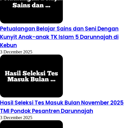
Petualangan Belajar Sains dan Seni Dengan
Kunyit Anak-anak TK Islam 5 Darunnajah di
Kebun
3 December 2025
Hasil Seleksi Tes Masuk Bulan November 2025
TMI Pondok Pesantren Darunnajah
3 December 2025