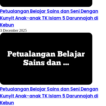
Petualangan Belajar Sains dan Seni Dengan
Kunyit Anak-anak TK Islam 5 Darunnajah di
Kebun
3 December 2025
Petualangan Belajar Sains dan Seni Dengan
Kunyit Anak-anak TK Islam 5 Darunnajah di
Kebun