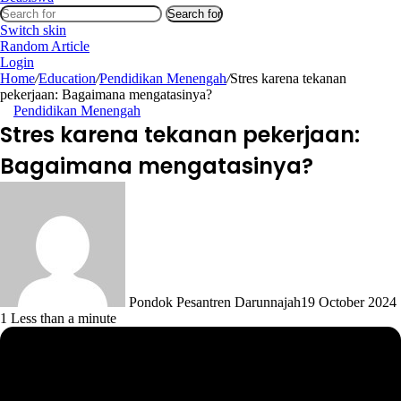
Search for
Switch skin
Random Article
Login
Home
/
Education
/
Pendidikan Menengah
/
Stres karena tekanan
pekerjaan: Bagaimana mengatasinya?
Pendidikan Menengah
Stres karena tekanan pekerjaan:
Bagaimana mengatasinya?
Pondok Pesantren Darunnajah
19 October 2024
1
Less than a minute