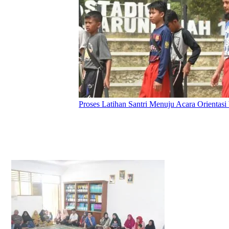
Proses Latihan Santri Menuju Acara Orientasi