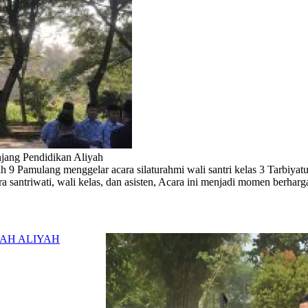
njang Pendidikan Aliyah
 Pamulang menggelar acara silaturahmi wali santri kelas 3 Tarbiyatu
ara santriwati, wali kelas, dan asisten, Acara ini menjadi momen berharg
AH ALIYAH