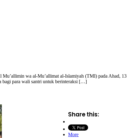
l Mu’allimin wa al-Mu’allimat al-Islamiyah (TMI) pada Ahad, 13
a bagi para wali santri untuk berinteraksi […]
Share this:
More