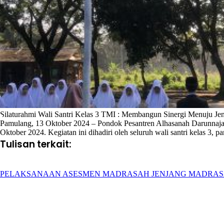
Silaturahmi Wali Santri Kelas 3 TMI : Membangun Sinergi Menuju Je
Pamulang, 13 Oktober 2024 – Pondok Pesantren Alhasanah Darunnajah 9
Oktober 2024. Kegiatan ini dihadiri oleh seluruh wali santri kelas 3, p
Tulisan terkait:
PELAKSANAAN ASESMEN MADRASAH JENJANG MADRAS