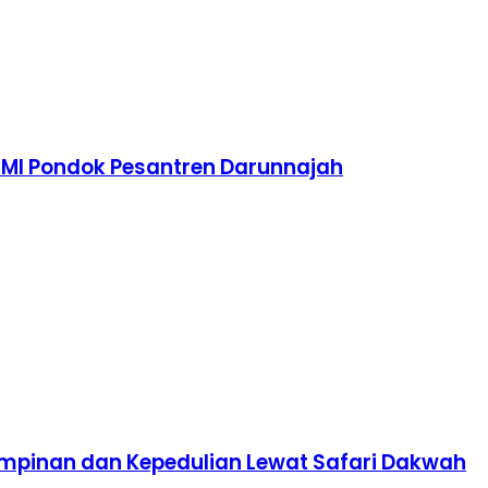
TMI Pondok Pesantren Darunnajah
impinan dan Kepedulian Lewat Safari Dakwah