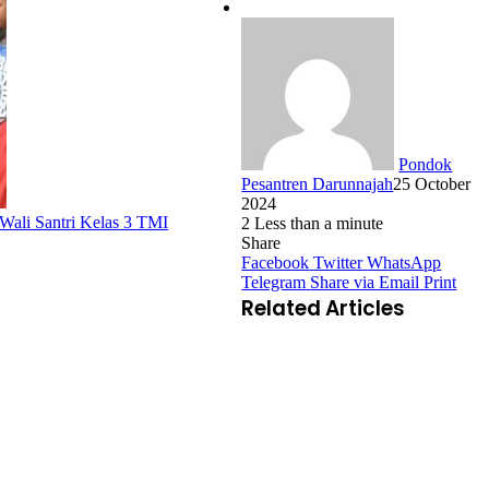
Pondok
Pesantren Darunnajah
25 October
2024
 Wali Santri Kelas 3 TMI
2
Less than a minute
Share
Facebook
Twitter
WhatsApp
Telegram
Share via Email
Print
Related Articles