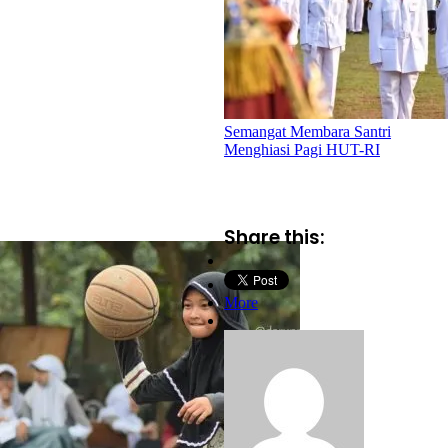
Semangat Membara Santri
Menghiasi Pagi HUT-RI
Share this:
More