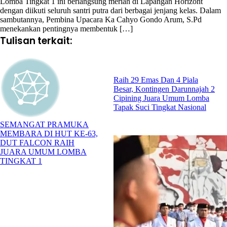
Lomba Tingkat 1 ini berlangsung meriah di Lapangan Horizont
dengan diikuti seluruh santri putra dari berbagai jenjang kelas. Dalam
sambutannya, Pembina Upacara Ka Cahyo Gondo Arum, S.Pd
menekankan pentingnya membentuk […]
Tulisan terkait:
Raih 29 Emas Dan 4 Piala
Besar, Kontingen Darunnajah 2
Cipining Juara Umum Lomba
Tapak Suci Tingkat Nasional
SEMANGAT PRAMUKA
MEMBARA DI HUT KE-63,
DUT FALCON RAIH
JUARA UMUM LOMBA
TINGKAT 1