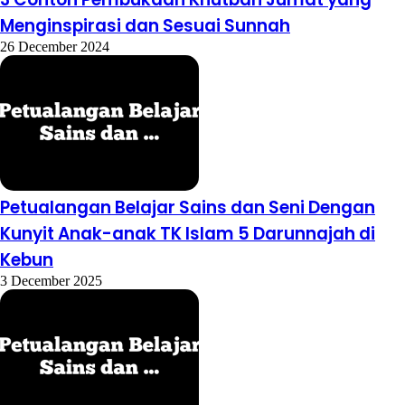
Menginspirasi dan Sesuai Sunnah
26 December 2024
Petualangan Belajar Sains dan Seni Dengan
Kunyit Anak-anak TK Islam 5 Darunnajah di
Kebun
3 December 2025