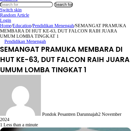
Search for
Switch skin
Random Article
Login
Home
/
Education
/
Pendidikan Menengah
/
SEMANGAT PRAMUKA
MEMBARA DI HUT KE-63, DUT FALCON RAIH JUARA
UMUM LOMBA TINGKAT 1
Pendidikan Menengah
SEMANGAT PRAMUKA MEMBARA DI
HUT KE-63, DUT FALCON RAIH JUARA
UMUM LOMBA TINGKAT 1
Pondok Pesantren Darunnajah
2 November
2024
1
Less than a minute