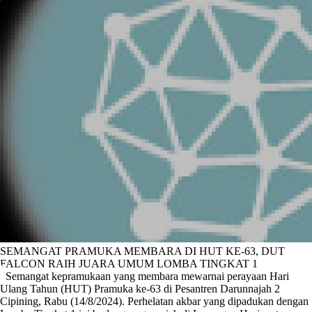
SEMANGAT PRAMUKA MEMBARA DI HUT KE-63, DUT
FALCON RAIH JUARA UMUM LOMBA TINGKAT 1
Semangat kepramukaan yang membara mewarnai perayaan Hari
Ulang Tahun (HUT) Pramuka ke-63 di Pesantren Darunnajah 2
Cipining, Rabu (14/8/2024). Perhelatan akbar yang dipadukan dengan