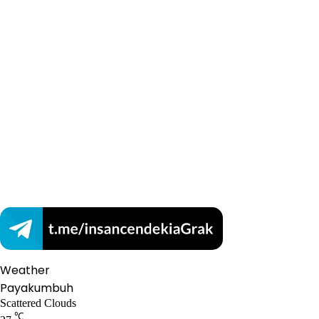
Weather
Payakumbuh
Scattered Clouds
℃