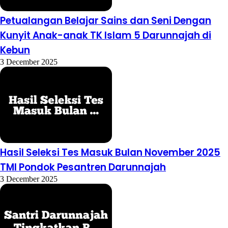
Petualangan Belajar Sains dan Seni Dengan
Kunyit Anak-anak TK Islam 5 Darunnajah di
Kebun
3 December 2025
Hasil Seleksi Tes Masuk Bulan November 2025
TMI Pondok Pesantren Darunnajah
3 December 2025