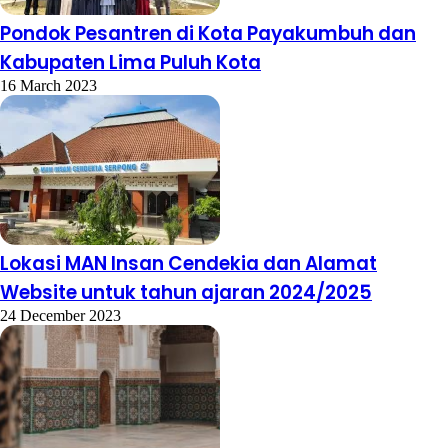
Pondok Pesantren di Kota Payakumbuh dan
Kabupaten Lima Puluh Kota
16 March 2023
Lokasi MAN Insan Cendekia dan Alamat
Website untuk tahun ajaran 2024/2025
24 December 2023