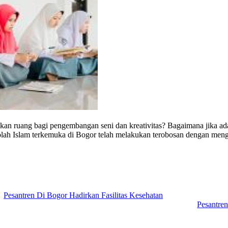
n ruang bagi pengembangan seni dan kreativitas? Bagaimana jika ada
olah Islam terkemuka di Bogor telah melakukan terobosan dengan mengha
Pesantren Di Bogor Hadirkan Fasilitas Kesehatan
Pesantre