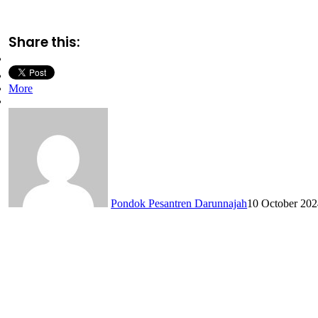
Share this:
More
Pondok Pesantren Darunnajah
10 October 20