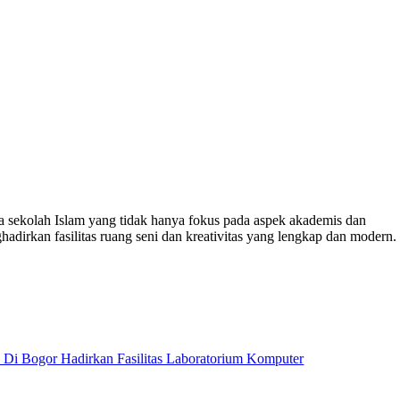
 sekolah Islam yang tidak hanya fokus pada aspek akademis dan
dirkan fasilitas ruang seni dan kreativitas yang lengkap dan modern.
n Di Bogor Hadirkan Fasilitas Laboratorium Komputer