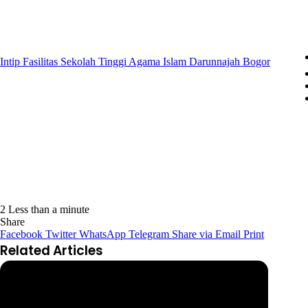
Intip Fasilitas Sekolah Tinggi Agama Islam Darunnajah Bogor
2
Less than a minute
Share
Facebook
Twitter
WhatsApp
Telegram
Share via Email
Print
Related Articles