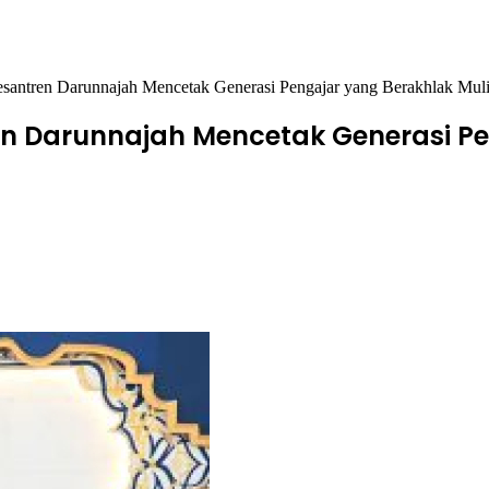
Pesantren Darunnajah Mencetak Generasi Pengajar yang Berakhlak Mul
ren Darunnajah Mencetak Generasi P