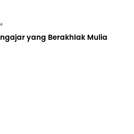
ia
engajar yang Berakhlak Mulia