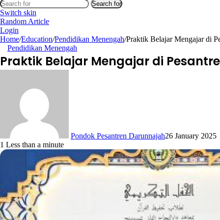
Search for
Switch skin
Random Article
Login
Home
/
Education
/
Pendidikan Menengah
/
Praktik Belajar Mengajar di 
Pendidikan Menengah
Praktik Belajar Mengajar di Pesant
Pondok Pesantren Darunnajah
26 January 2025
1
Less than a minute