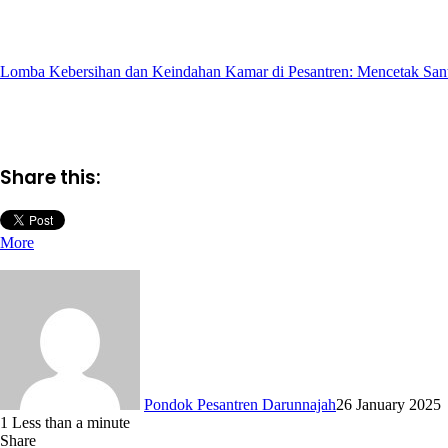
Lomba Kebersihan dan Keindahan Kamar di Pesantren: Mencetak Sant
Share this:
More
Pondok Pesantren Darunnajah
26 January 2025
1
Less than a minute
Share