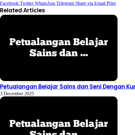
Facebook
Twitter
WhatsApp
Telegram
Share via Email
Print
Related Articles
Petualangan Belajar Sains dan Seni Dengan Ku
3 December 2025