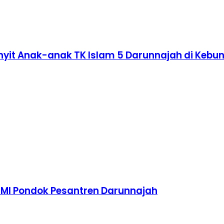
nyit Anak-anak TK Islam 5 Darunnajah di Kebu
TMI Pondok Pesantren Darunnajah