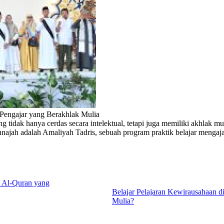
 Pengajar yang Berakhlak Mulia
 tidak hanya cerdas secara intelektual, tetapi juga memiliki akhlak m
najah adalah Amaliyah Tadris, sebuah program praktik belajar mengaja
l Al-Quran yang
Belajar Pelajaran Kewirausahaan d
Mulia?