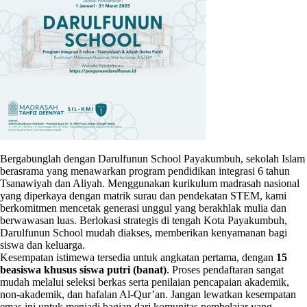
Bergabunglah dengan Darulfunun School Payakumbuh, sekolah Islam
berasrama yang menawarkan program pendidikan integrasi 6 tahun
Tsanawiyah dan Aliyah. Menggunakan kurikulum madrasah nasional
yang diperkaya dengan matrik surau dan pendekatan STEM, kami
berkomitmen mencetak generasi unggul yang berakhlak mulia dan
berwawasan luas. Berlokasi strategis di tengah Kota Payakumbuh,
Darulfunun School mudah diakses, memberikan kenyamanan bagi
siswa dan keluarga.
Kesempatan istimewa tersedia untuk angkatan pertama, dengan
15
beasiswa khusus siswa putri (banat)
. Proses pendaftaran sangat
mudah melalui seleksi berkas serta penilaian pencapaian akademik,
non-akademik, dan hafalan Al-Qur’an. Jangan lewatkan kesempatan
emas ini untuk menjadi bagian dari komunitas pembelajar yang