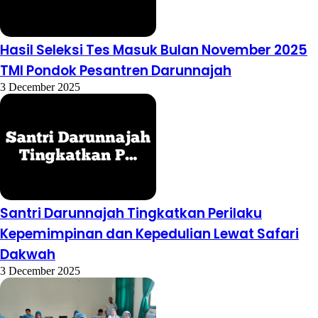
Hasil Seleksi Tes Masuk Bulan November 2025
TMI Pondok Pesantren Darunnajah
3 December 2025
Santri Darunnajah Tingkatkan Perilaku
Kepemimpinan dan Kepedulian Lewat Safari
Dakwah
3 December 2025