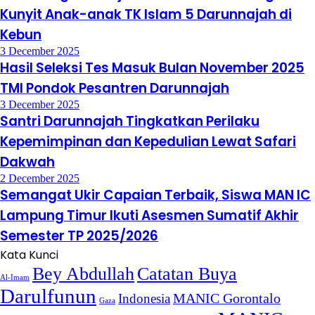
Kunyit Anak-anak TK Islam 5 Darunnajah di
Kebun
3 December 2025
Hasil Seleksi Tes Masuk Bulan November 2025
TMI Pondok Pesantren Darunnajah
3 December 2025
Santri Darunnajah Tingkatkan Perilaku
Kepemimpinan dan Kepedulian Lewat Safari
Dakwah
2 December 2025
Semangat Ukir Capaian Terbaik, Siswa MAN IC
Lampung Timur Ikuti Asesmen Sumatif Akhir
Semester TP 2025/2026
Kata Kunci
Bey Abdullah
Catatan Buya
Al-Imam
Darulfunun
Indonesia
MANIC Gorontalo
Gaza