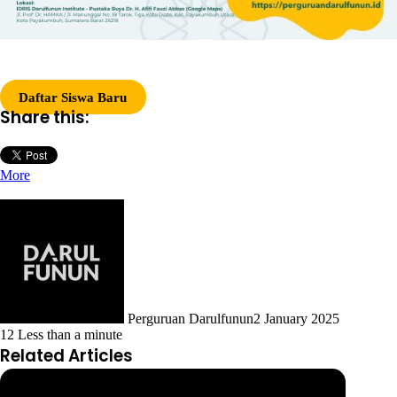
Daftar Siswa Baru
Share this:
More
Perguruan Darulfunun
2 January 2025
12
Less than a minute
Related Articles