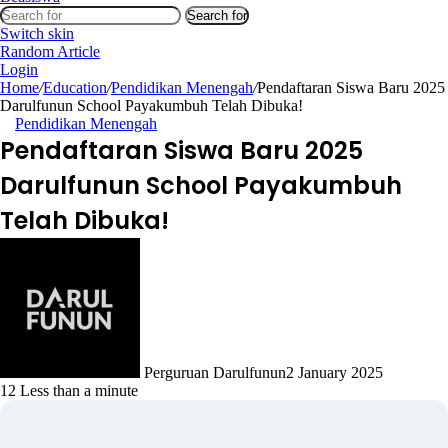
Search for
Switch skin
Random Article
Login
Home
/
Education
/
Pendidikan Menengah
/
Pendaftaran Siswa Baru 2025
Darulfunun School Payakumbuh Telah Dibuka!
Pendidikan Menengah
Pendaftaran Siswa Baru 2025
Darulfunun School Payakumbuh
Telah Dibuka!
Perguruan Darulfunun
2 January 2025
12
Less than a minute