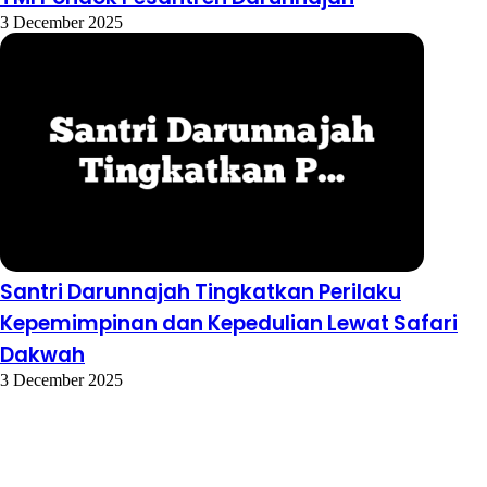
3 December 2025
Santri Darunnajah Tingkatkan Perilaku
Kepemimpinan dan Kepedulian Lewat Safari
Dakwah
3 December 2025