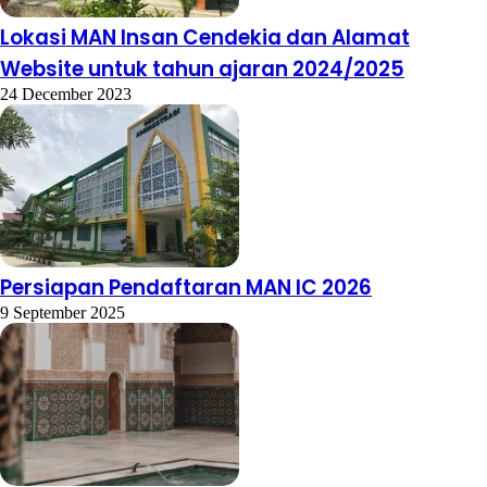
Lokasi MAN Insan Cendekia dan Alamat
Website untuk tahun ajaran 2024/2025
24 December 2023
Persiapan Pendaftaran MAN IC 2026
9 September 2025