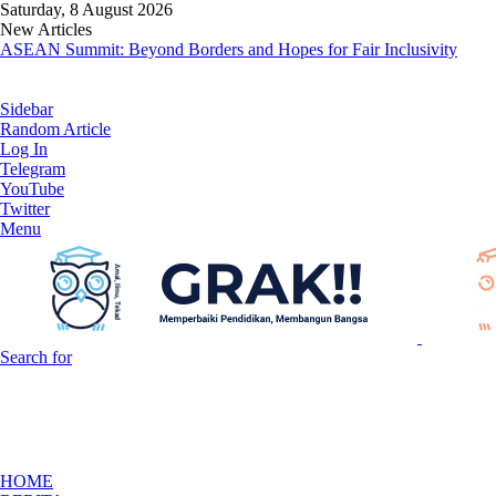
Saturday, 8 August 2026
New Articles
ASEAN Summit: Beyond Borders and Hopes for Fair Inclusivity
Sidebar
Random Article
Log In
Telegram
YouTube
Twitter
Menu
Search for
HOME