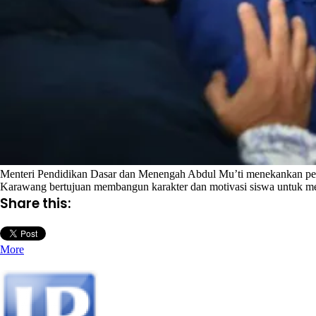
Menteri Pendidikan Dasar dan Menengah Abdul Mu’ti menekankan penti
Karawang bertujuan membangun karakter dan motivasi siswa untuk men
Share this:
More