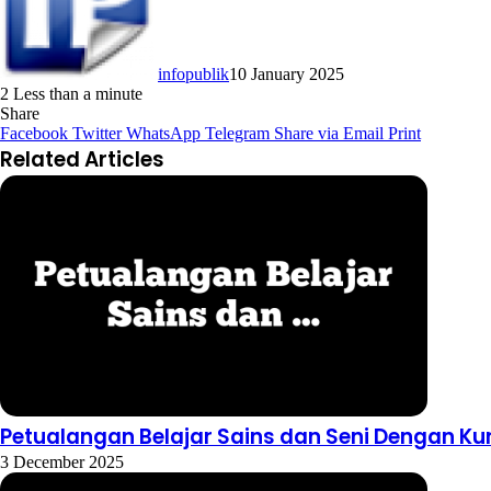
infopublik
10 January 2025
2
Less than a minute
Share
Facebook
Twitter
WhatsApp
Telegram
Share via Email
Print
Related Articles
Petualangan Belajar Sains dan Seni Dengan Ku
3 December 2025