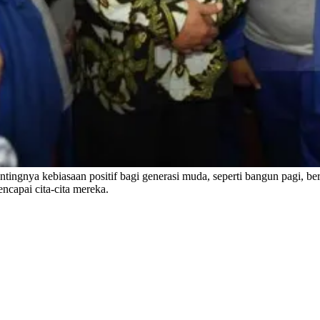
ngnya kebiasaan positif bagi generasi muda, seperti bangun pagi, be
capai cita-cita mereka.