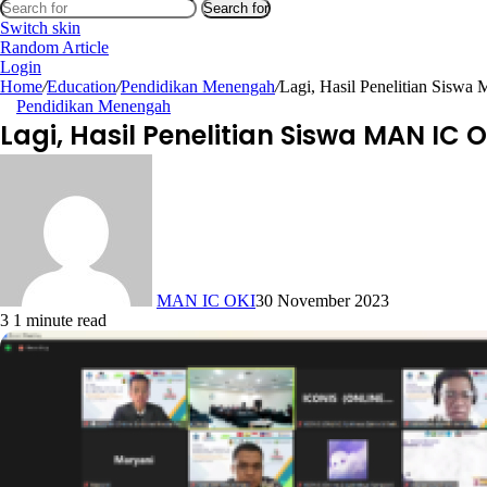
Search for
Switch skin
Random Article
Login
Home
/
Education
/
Pendidikan Menengah
/
Lagi, Hasil Penelitian Siswa
Pendidikan Menengah
Lagi, Hasil Penelitian Siswa MAN IC
MAN IC OKI
30 November 2023
3
1 minute read