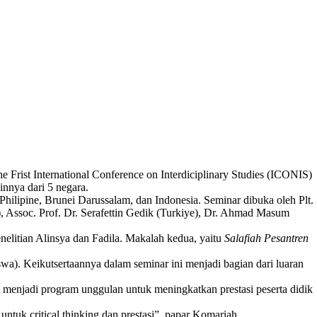
e Frist International Conference on Interdiciplinary Studies (ICONIS)
ainnya dari 5 negara.
hilipine, Brunei Darussalam, dan Indonesia. Seminar dibuka oleh Plt.
, Assoc. Prof. Dr. Serafettin Gedik (Turkiye), Dr. Ahmad Masum
nelitian Alinsya dan Fadila. Makalah kedua, yaitu
Salafiah Pesantren
. Keikutsertaannya dalam seminar ini menjadi bagian dari luaran
adi program unggulan untuk meningkatkan prestasi peserta didik
untuk critical thinking dan prestasi”, papar Komariah.