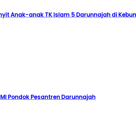
nyit Anak-anak TK Islam 5 Darunnajah di Kebu
TMI Pondok Pesantren Darunnajah