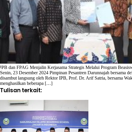
IPB dan FPAG Menjalin Kerjasama Strategis Melalui Program Beasis
Senin, 23 Desember 2024­ Pimpinan Pesantren Darunnajah bersama dele
disambut langsung oleh Rektor IPB, Prof. Dr. Arif Satria, bersama W
menghasilkan beberapa […]
Tulisan terkait: