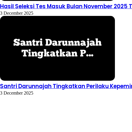
Hasil Seleksi Tes Masuk Bulan November 2025 
3 December 2025
Santri Darunnajah Tingkatkan Perilaku Kepem
3 December 2025