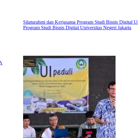
Silaturahmi dan Kerjasama Program Studi Bisnis Digital U
Program Studi Bisnis Digital Universitas Negeri Jakarta
A