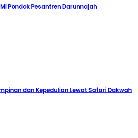
TMI Pondok Pesantren Darunnajah
impinan dan Kepedulian Lewat Safari Dakwah