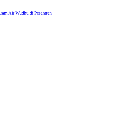
gram Air Wudhu di Pesantren
n