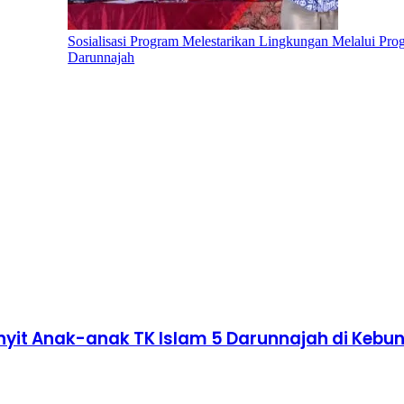
Sosialisasi Program Melestarikan Lingkungan Melalui Pro
Darunnajah
nyit Anak-anak TK Islam 5 Darunnajah di Kebu