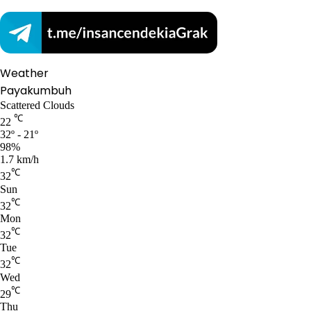
Weather
Payakumbuh
Scattered Clouds
℃
22
32º - 21º
98%
1.7 km/h
℃
32
Sun
℃
32
Mon
℃
32
Tue
℃
32
Wed
℃
29
Thu