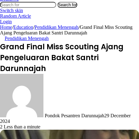
Search for
Switch skin
Random Article
Login
Home
/
Education
/
Pendidikan Menengah
/
Grand Final Miss Scouting
Ajang Pengeluaran Bakat Santri Darunnajah
Pendidikan Menengah
Grand Final Miss Scouting Ajang
Pengeluaran Bakat Santri
Darunnajah
Pondok Pesantren Darunnajah
29 December
2024
2
Less than a minute