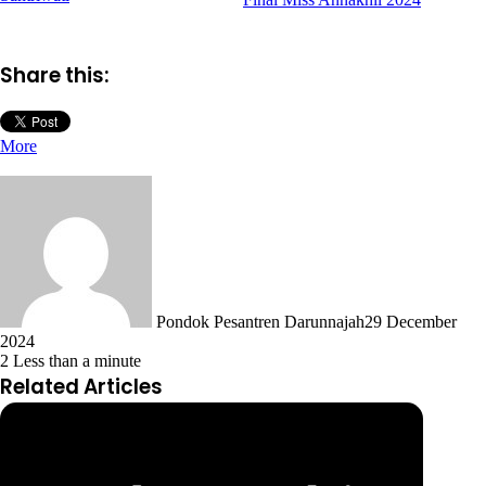
Share this:
More
Pondok Pesantren Darunnajah
29 December
2024
2
Less than a minute
Related Articles