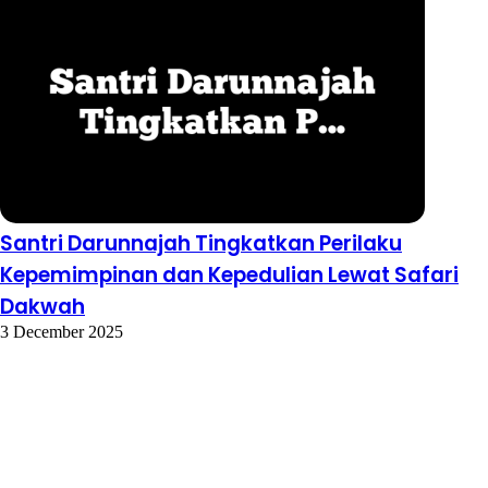
Santri Darunnajah Tingkatkan Perilaku
Kepemimpinan dan Kepedulian Lewat Safari
Dakwah
3 December 2025