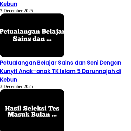
Kebun
3 December 2025
Petualangan Belajar Sains dan Seni Dengan
Kunyit Anak-anak TK Islam 5 Darunnajah di
Kebun
3 December 2025