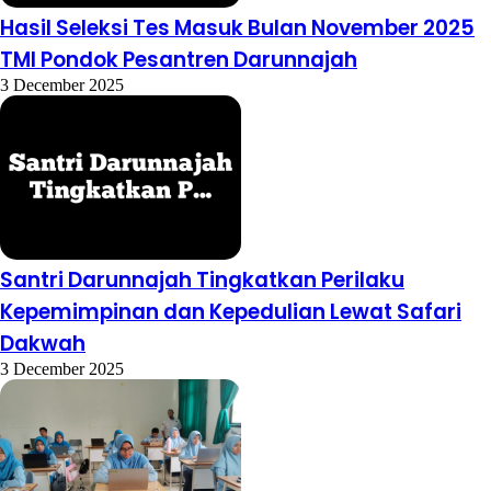
Hasil Seleksi Tes Masuk Bulan November 2025
TMI Pondok Pesantren Darunnajah
3 December 2025
Santri Darunnajah Tingkatkan Perilaku
Kepemimpinan dan Kepedulian Lewat Safari
Dakwah
3 December 2025