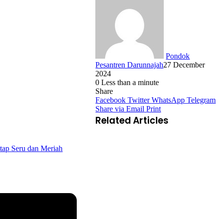
Pondok
Pesantren Darunnajah
27 December
2024
0
Less than a minute
Share
Facebook
Twitter
WhatsApp
Telegram
Share via Email
Print
Related Articles
tap Seru dan Meriah