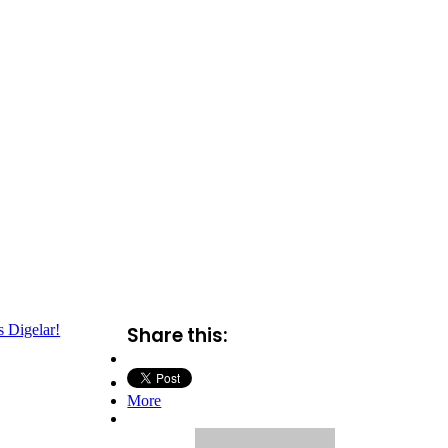
s Digelar!
Share this:
More