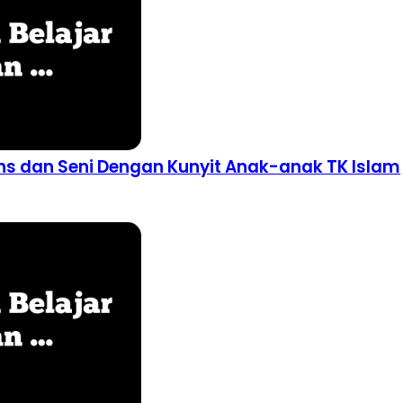
ns dan Seni Dengan Kunyit Anak-anak TK Islam