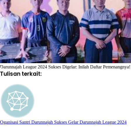
Darunnajah League 2024 Sukses Digelar: Inilah Daftar Pemenangnya!
Tulisan terkait:
Oganisasi Santri Darunnajah Sukses Gelar Darunnajah League 2024