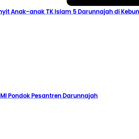
nyit Anak-anak TK Islam 5 Darunnajah di Kebu
TMI Pondok Pesantren Darunnajah