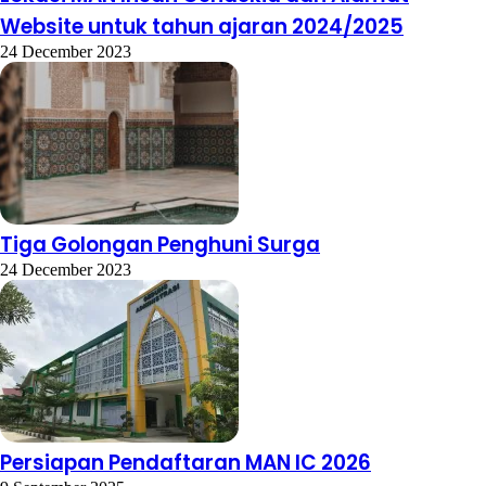
Website untuk tahun ajaran 2024/2025
24 December 2023
Tiga Golongan Penghuni Surga
24 December 2023
Persiapan Pendaftaran MAN IC 2026