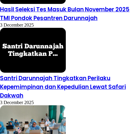
Hasil Seleksi Tes Masuk Bulan November 2025
TMI Pondok Pesantren Darunnajah
3 December 2025
Santri Darunnajah Tingkatkan Perilaku
Kepemimpinan dan Kepedulian Lewat Safari
Dakwah
3 December 2025