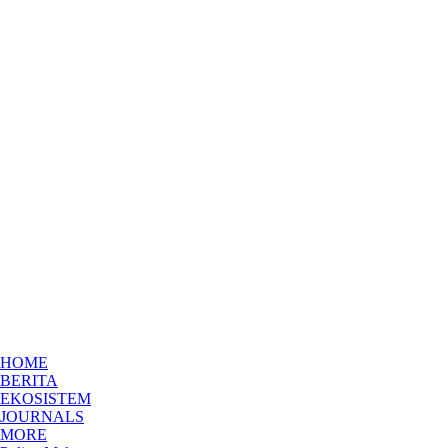
HOME
BERITA
EKOSISTEM
JOURNALS
MORE