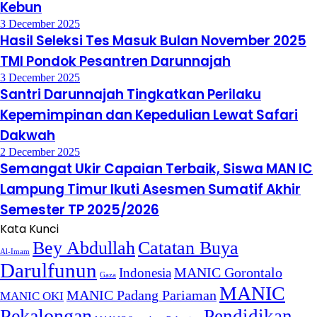
Kebun
3 December 2025
Hasil Seleksi Tes Masuk Bulan November 2025
TMI Pondok Pesantren Darunnajah
3 December 2025
Santri Darunnajah Tingkatkan Perilaku
Kepemimpinan dan Kepedulian Lewat Safari
Dakwah
2 December 2025
Semangat Ukir Capaian Terbaik, Siswa MAN IC
Lampung Timur Ikuti Asesmen Sumatif Akhir
Semester TP 2025/2026
Kata Kunci
Bey Abdullah
Catatan Buya
Al-Imam
Darulfunun
Indonesia
MANIC Gorontalo
Gaza
MANIC
MANIC Padang Pariaman
MANIC OKI
Pekalongan
Pendidikan