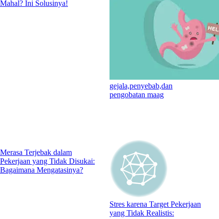
Mahal? Ini Solusinya!
gejala,penyebab,dan
pengobatan maag
Merasa Terjebak dalam
Pekerjaan yang Tidak Disukai:
Bagaimana Mengatasinya?
Stres karena Target Pekerjaan
yang Tidak Realistis: