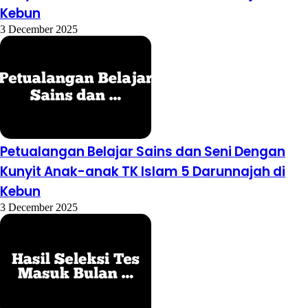
Kebun
3 December 2025
Petualangan Belajar Sains dan Seni Dengan
Kunyit Anak-anak TK Islam 5 Darunnajah di
Kebun
3 December 2025