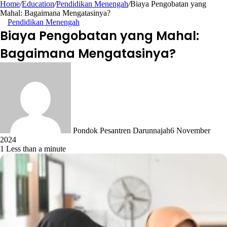
Home
/
Education
/
Pendidikan Menengah
/
Biaya Pengobatan yang
Mahal: Bagaimana Mengatasinya?
Pendidikan Menengah
Biaya Pengobatan yang Mahal:
Bagaimana Mengatasinya?
Pondok Pesantren Darunnajah
6 November
2024
1
Less than a minute