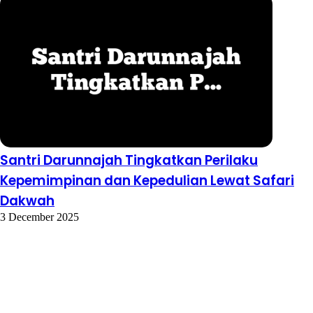
Santri Darunnajah Tingkatkan Perilaku
Kepemimpinan dan Kepedulian Lewat Safari
Dakwah
3 December 2025