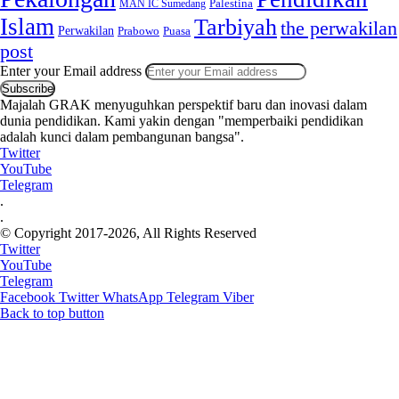
MAN IC Sumedang
Palestina
Islam
Tarbiyah
the perwakilan
Perwakilan
Puasa
Prabowo
post
Enter your Email address
Majalah GRAK menyuguhkan perspektif baru dan inovasi dalam
dunia pendidikan. Kami yakin dengan "memperbaiki pendidikan
adalah kunci dalam pembangunan bangsa".
Twitter
YouTube
Telegram
.
.
© Copyright 2017-2026, All Rights Reserved
Twitter
YouTube
Telegram
Facebook
Twitter
WhatsApp
Telegram
Viber
Back to top button