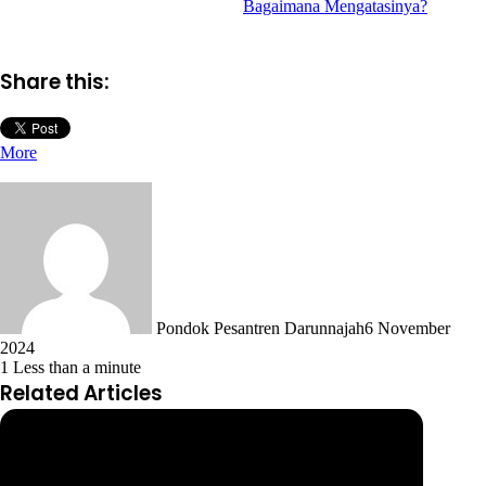
Bagaimana Mengatasinya?
Share this:
More
Pondok Pesantren Darunnajah
6 November
2024
1
Less than a minute
Related Articles