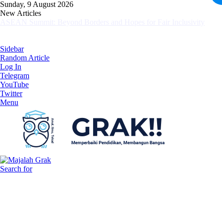
Sunday, 9 August 2026
New Articles
ASEAN Summit: Beyond Borders and Hopes for Fair Inclusivity
Sidebar
Random Article
Log In
Telegram
YouTube
Twitter
Menu
Search for