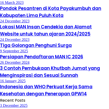
16 March 2023
Pondok Pesantren di Kota Payakumbuh dan
Kabupaten Lima Puluh Kota
24 December 2023
Lokasi MAN Insan Cendekia dan Alamat
Website untuk tahun ajaran 2024/2025
24 December 2023
Tiga Golongan Penghuni Surga
9 September 2025
Persiapan Pendaftaran MAN IC 2026
26 December 2024
3 Contoh Pembukaan Khutbah Jumat yang
Menginspirasi dan Sesuai Sunnah
16 January 2025
Indonesia dan WHO Perkuat Kerja Sama
Kesehatan dengan Penerapan GPW14
Recent Posts
3 December 2025