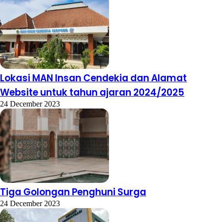
Lokasi MAN Insan Cendekia dan Alamat
Website untuk tahun ajaran 2024/2025
24 December 2023
Tiga Golongan Penghuni Surga
24 December 2023