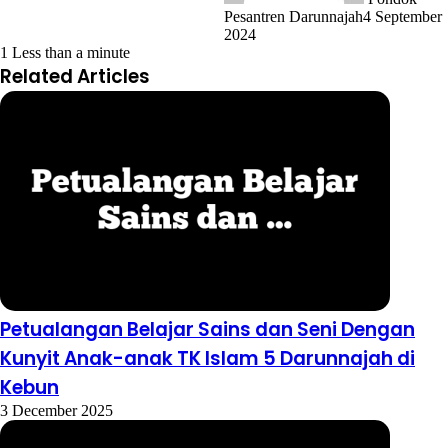
Pesantren Darunnajah
4 September
2024
1
Less than a minute
Related Articles
Petualangan Belajar Sains dan Seni Dengan
Kunyit Anak-anak TK Islam 5 Darunnajah di
Kebun
3 December 2025