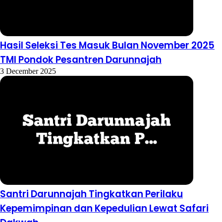
Hasil Seleksi Tes Masuk Bulan November 2025
TMI Pondok Pesantren Darunnajah
3 December 2025
Santri Darunnajah Tingkatkan Perilaku
Kepemimpinan dan Kepedulian Lewat Safari