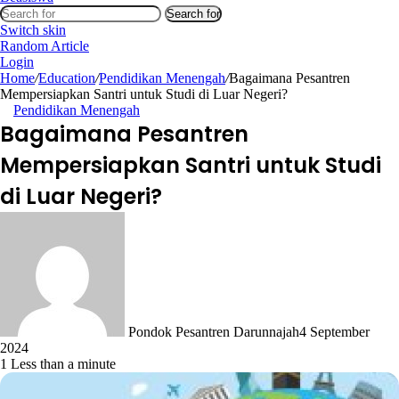
Search for
Switch skin
Random Article
Login
Home
/
Education
/
Pendidikan Menengah
/
Bagaimana Pesantren
Mempersiapkan Santri untuk Studi di Luar Negeri?
Pendidikan Menengah
Bagaimana Pesantren
Mempersiapkan Santri untuk Studi
di Luar Negeri?
Pondok Pesantren Darunnajah
4 September
2024
1
Less than a minute