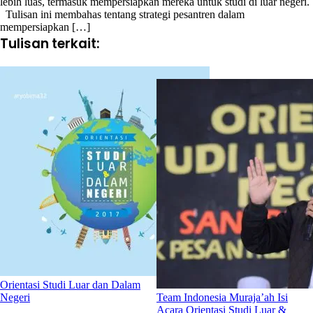
lebih luas, termasuk mempersiapkan mereka untuk studi di luar negeri.
Tulisan ini membahas tentang strategi pesantren dalam
mempersiapkan […]
Tulisan terkait:
Orientasi Studi Luar dan Dalam
Negeri
Team Indonesia Muraja’ah Isi
Acara Orientasi Studi Luar &