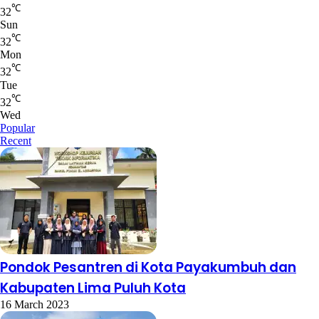
℃
32
Sun
℃
32
Mon
℃
32
Tue
℃
32
Wed
Popular
Recent
Pondok Pesantren di Kota Payakumbuh dan
Kabupaten Lima Puluh Kota
16 March 2023