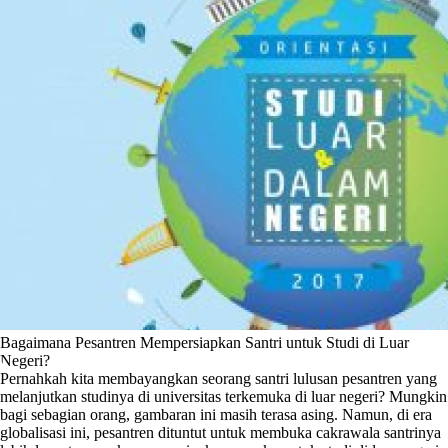
Bagaimana Pesantren Mempersiapkan Santri untuk Studi di Luar
Negeri?
Pernahkah kita membayangkan seorang santri lulusan pesantren yang
melanjutkan studinya di universitas terkemuka di luar negeri? Mungkin
bagi sebagian orang, gambaran ini masih terasa asing. Namun, di era
globalisasi ini, pesantren dituntut untuk membuka cakrawala santrinya