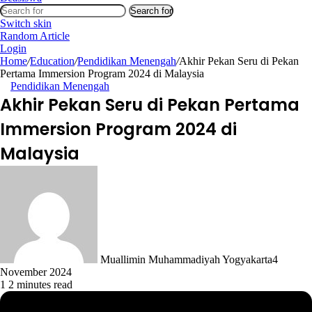
Search for
Switch skin
Random Article
Login
Home
/
Education
/
Pendidikan Menengah
/
Akhir Pekan Seru di Pekan
Pertama Immersion Program 2024 di Malaysia
Pendidikan Menengah
Akhir Pekan Seru di Pekan Pertama
Immersion Program 2024 di
Malaysia
Muallimin Muhammadiyah Yogyakarta
4
November 2024
1
2 minutes read