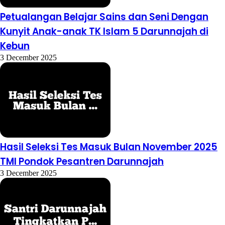
Petualangan Belajar Sains dan Seni Dengan
Kunyit Anak-anak TK Islam 5 Darunnajah di
Kebun
3 December 2025
Hasil Seleksi Tes Masuk Bulan November 2025
TMI Pondok Pesantren Darunnajah
3 December 2025