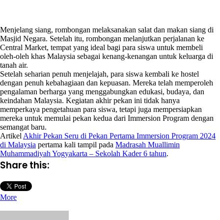
Menjelang siang, rombongan melaksanakan salat dan makan siang di
Masjid Negara. Setelah itu, rombongan melanjutkan perjalanan ke
Central Market, tempat yang ideal bagi para siswa untuk membeli
oleh-oleh khas Malaysia sebagai kenang-kenangan untuk keluarga di
tanah air.
Setelah seharian penuh menjelajah, para siswa kembali ke hostel
dengan penuh kebahagiaan dan kepuasan. Mereka telah memperoleh
pengalaman berharga yang menggabungkan edukasi, budaya, dan
keindahan Malaysia. Kegiatan akhir pekan ini tidak hanya
memperkaya pengetahuan para siswa, tetapi juga mempersiapkan
mereka untuk memulai pekan kedua dari Immersion Program dengan
semangat baru.
Artikel
Akhir Pekan Seru di Pekan Pertama Immersion Program 2024
di Malaysia
pertama kali tampil pada
Madrasah Muallimin
Muhammadiyah Yogyakarta – Sekolah Kader 6 tahun
.
Share this:
More