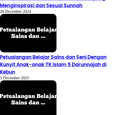
Menginspirasi dan Sesuai Sunnah
26 December 2024
Petualangan Belajar Sains dan Seni Dengan
Kunyit Anak-anak TK Islam 5 Darunnajah di
Kebun
3 December 2025