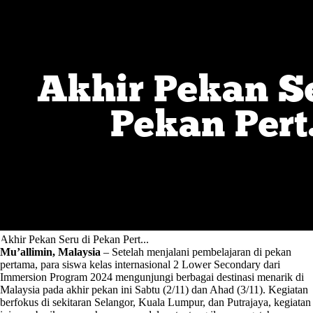
Akhir Pekan Seru di Pekan Pert...
Mu’allimin, Malaysia
– Setelah menjalani pembelajaran di pekan
pertama, para siswa kelas internasional 2 Lower Secondary dari
Immersion Program 2024 mengunjungi berbagai destinasi menarik di
Malaysia pada akhir pekan ini Sabtu (2/11) dan Ahad (3/11). Kegiatan
berfokus di sekitaran Selangor, Kuala Lumpur, dan Putrajaya, kegiatan