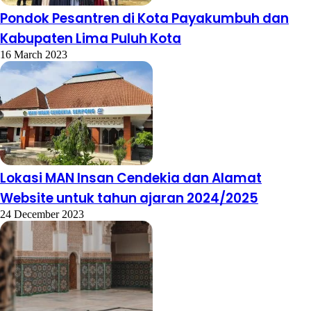
Pondok Pesantren di Kota Payakumbuh dan
Kabupaten Lima Puluh Kota
16 March 2023
Lokasi MAN Insan Cendekia dan Alamat
Website untuk tahun ajaran 2024/2025
24 December 2023