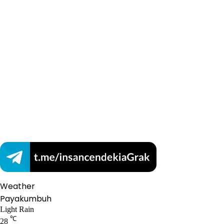
Weather
Payakumbuh
Light Rain
℃
28