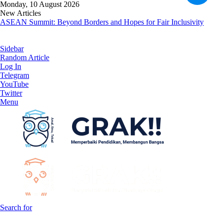
Monday, 10 August 2026
New Articles
Islam adalah Agama yang Aman dan Juru Selamat Peradaban
Sidebar
Random Article
Log In
Telegram
YouTube
Twitter
Menu
Search for