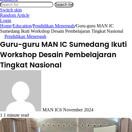
Search for
Switch skin
Random Article
Login
Home
/
Education
/
Pendidikan Menengah
/
Guru-guru MAN IC
Sumedang Ikuti Workshop Desain Pembelajaran Tingkat Nasional
Pendidikan Menengah
Guru-guru MAN IC Sumedang Ikuti
Workshop Desain Pembelajaran
Tingkat Nasional
MAN IC
6 November 2024
1
1 minute read