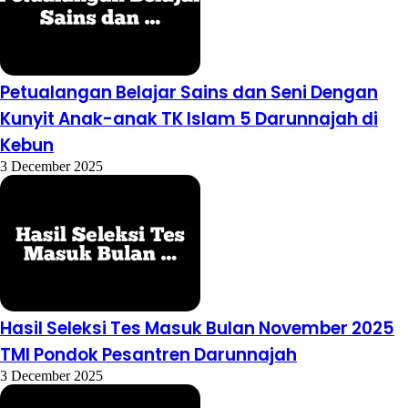
Petualangan Belajar Sains dan Seni Dengan
Kunyit Anak-anak TK Islam 5 Darunnajah di
Kebun
3 December 2025
Hasil Seleksi Tes Masuk Bulan November 2025
TMI Pondok Pesantren Darunnajah
3 December 2025