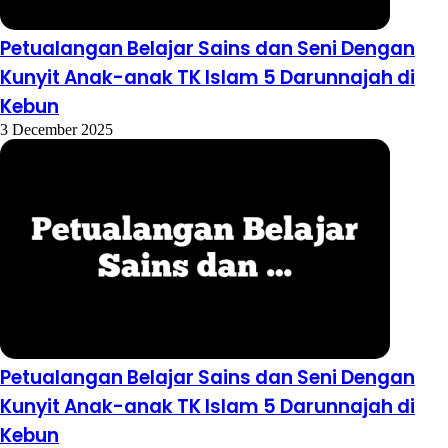
Petualangan Belajar Sains dan Seni Dengan
Kunyit Anak-anak TK Islam 5 Darunnajah di
Kebun
3 December 2025
Petualangan Belajar Sains dan Seni Dengan
Kunyit Anak-anak TK Islam 5 Darunnajah di
Kebun