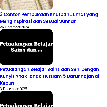
3 Contoh Pembukaan Khutbah Jumat yang
Menginspirasi dan Sesuai Sunnah
26 December 2024
Petualangan Belajar Sains dan Seni Dengan
Kunyit Anak-anak TK Islam 5 Darunnajah di
Kebun
3 December 2025