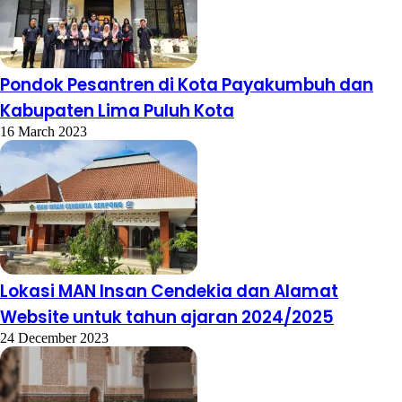
Pondok Pesantren di Kota Payakumbuh dan
Kabupaten Lima Puluh Kota
16 March 2023
Lokasi MAN Insan Cendekia dan Alamat
Website untuk tahun ajaran 2024/2025
24 December 2023