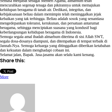
Semasa menjabat sebagai Menteri Agama, almarhum telah
mencurahkan segenap tenaga dan pikirannya untuk memajukan
kehidupan beragama di tanah air. Dedikasi, integritas, dan
kebijaksanaan beliau dalam memimpin telah meninggalkan jejak
kebaikan yang tak terhingga. Beliau adalah sosok yang senantiasa
mengedepankan toleransi, kerukunan, dan persatuan antarumat
beragama, sehingga menciptakan suasana yang kondusif bagi
keberlangsungan kehidupan beragama di Indonesia.
Semoga segala amal ibadah almarhum diterima di sisi Allah SWT,
segala dosa-dosanya diampuni, dan ditempatkan di tempat terbaik di
Jannah-Nya. Semoga keluarga yang ditinggalkan diberikan ketabahan
dan kekuatan dalam menghadapi cobaan ini.
Selamat jalan, Bapak. Jasa-jasamu akan selalu kami kenang.
Share this:
More