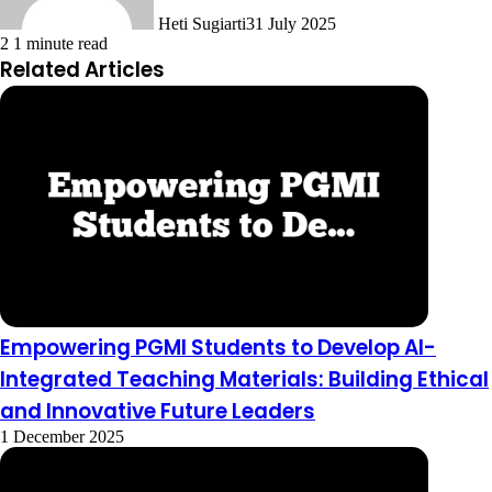
Heti Sugiarti
31 July 2025
2
1 minute read
Related Articles
Empowering PGMI Students to Develop AI-
Integrated Teaching Materials: Building Ethical
and Innovative Future Leaders
1 December 2025