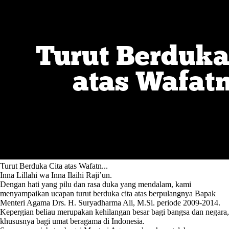
Turut Berduka Cita atas Wafatn...
Inna Lillahi wa Inna Ilaihi Raji’un.
Dengan hati yang pilu dan rasa duka yang mendalam, kami
menyampaikan ucapan turut berduka cita atas berpulangnya Bapak
Menteri Agama
Drs. H. Suryadharma Ali, M.Si.
periode 2009-2014.
Kepergian beliau merupakan kehilangan besar bagi bangsa dan negara,
khususnya bagi umat beragama di Indonesia.