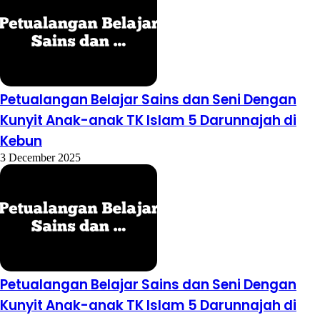
Petualangan Belajar Sains dan Seni Dengan
Kunyit Anak-anak TK Islam 5 Darunnajah di
Kebun
3 December 2025
Petualangan Belajar Sains dan Seni Dengan
Kunyit Anak-anak TK Islam 5 Darunnajah di