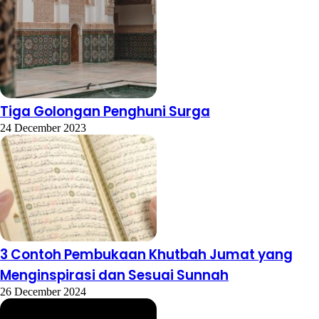
Tiga Golongan Penghuni Surga
24 December 2023
3 Contoh Pembukaan Khutbah Jumat yang
Menginspirasi dan Sesuai Sunnah
26 December 2024