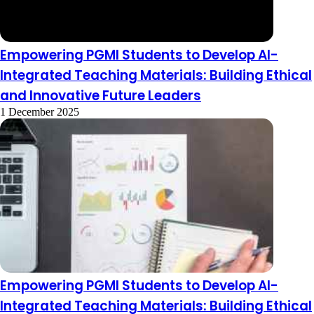
Empowering PGMI Students to Develop AI-
Integrated Teaching Materials: Building Ethical
and Innovative Future Leaders
1 December 2025
Empowering PGMI Students to Develop AI-
Integrated Teaching Materials: Building Ethical