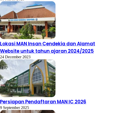
Lokasi MAN Insan Cendekia dan Alamat
Website untuk tahun ajaran 2024/2025
24 December 2023
Persiapan Pendaftaran MAN IC 2026
9 September 2025