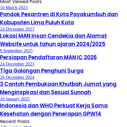
Most Viewed Posts
16 March 2023
Pondok Pesantren di Kota Payakumbuh dan
Kabupaten Lima Puluh Kota
24 December 2023
Lokasi MAN Insan Cendekia dan Alamat
Website untuk tahun ajaran 2024/2025
9 September 2025
Persiapan Pendaftaran MAN IC 2026
24 December 2023
Tiga Golongan Penghuni Surga
26 December 2024
3 Contoh Pembukaan Khutbah Jumat yang
Menginspirasi dan Sesuai Sunnah
16 January 2025
Indonesia dan WHO Perkuat Kerja Sama
Kesehatan dengan Penerapan GPW14
Recent Posts