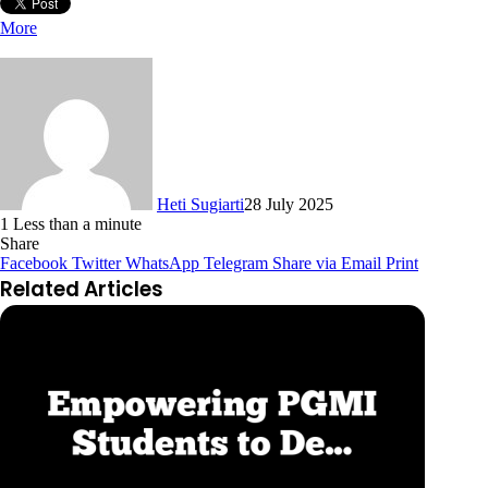
More
Heti Sugiarti
28 July 2025
1
Less than a minute
Share
Facebook
Twitter
WhatsApp
Telegram
Share via Email
Print
Related Articles