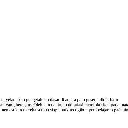
enyelaraskan pengetahuan dasar di antara para peserta didik baru.
an yang beragam. Oleh karena itu, matrikulasi memfokuskan pada mata
at, memastikan mereka semua siap untuk mengikuti pembelajaran pada tin