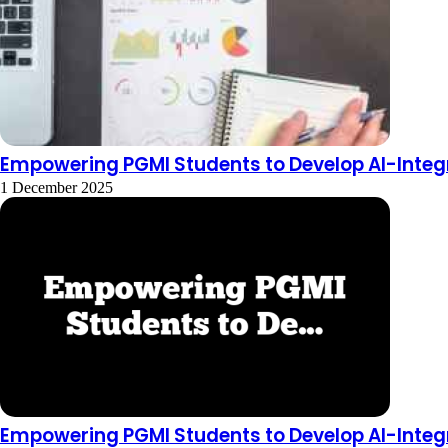
Empowering PGMI Students to Develop AI-Integr
1 December 2025
Empowering PGMI Students to Develop AI-Integr