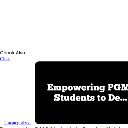
Check Also
Close
Uncategorized