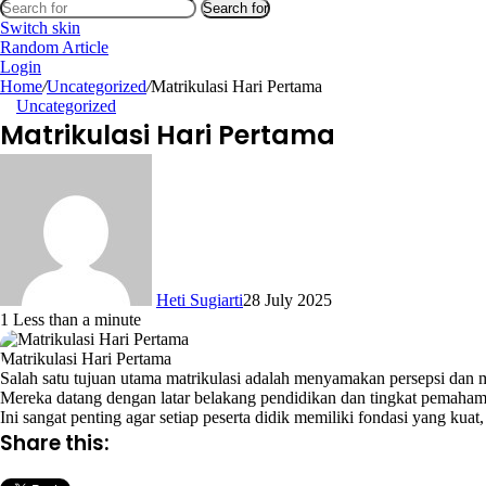
Search for
Switch skin
Random Article
Login
Home
/
Uncategorized
/
Matrikulasi Hari Pertama
Uncategorized
Matrikulasi Hari Pertama
Heti Sugiarti
28 July 2025
1
Less than a minute
Matrikulasi Hari Pertama
Salah satu tujuan utama matrikulasi adalah menyamakan persepsi dan m
Mereka datang dengan latar belakang pendidikan dan tingkat pemaham
Ini sangat penting agar setiap peserta didik memiliki fondasi yang ku
Share this: