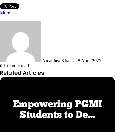
More
Amadhea Khansa
28 April 2025
0
1 minute read
Related Articles