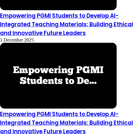
Empowering PGMI Students to Develop AI-
Integrated Teaching Materials: Building Ethical
and Innovative Future Leaders
1 December 2025
Empowering PGMI Students to Develop AI-
Integrated Teaching Materials: Building Ethical
and Innovative Future Leaders