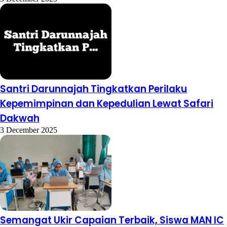
Santri Darunnajah Tingkatkan Perilaku
Kepemimpinan dan Kepedulian Lewat Safari
Dakwah
3 December 2025
Semangat Ukir Capaian Terbaik, Siswa MAN IC