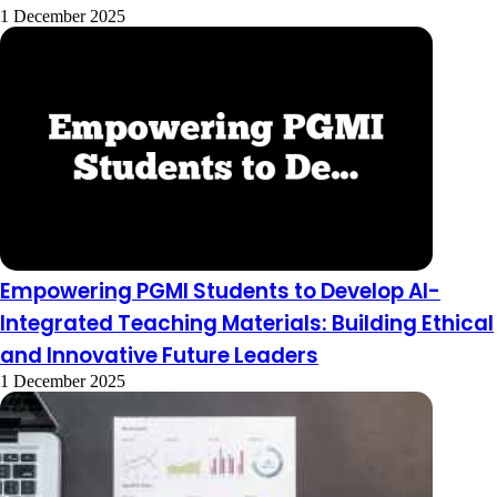
1 December 2025
Empowering PGMI Students to Develop AI-
Integrated Teaching Materials: Building Ethical
and Innovative Future Leaders
1 December 2025