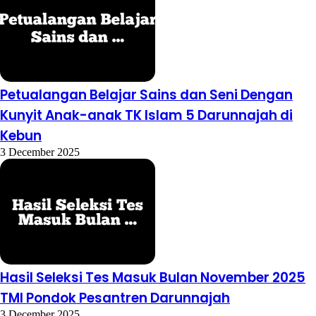
Petualangan Belajar Sains dan Seni Dengan
Kunyit Anak-anak TK Islam 5 Darunnajah di
Kebun
3 December 2025
Hasil Seleksi Tes Masuk Bulan November 2025
TMI Pondok Pesantren Darunnajah
3 December 2025