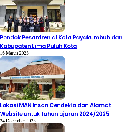
Pondok Pesantren di Kota Payakumbuh dan
Kabupaten Lima Puluh Kota
16 March 2023
Lokasi MAN Insan Cendekia dan Alamat
Website untuk tahun ajaran 2024/2025
24 December 2023