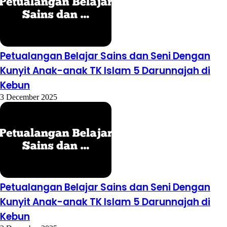
Petualangan Belajar Sains dan Seni Dengan
Kunyit Anak-anak TK Islam 5 Darunnajah di
Kebun
3 December 2025
Petualangan Belajar Sains dan Seni Dengan
Kunyit Anak-anak TK Islam 5 Darunnajah di
Kebun