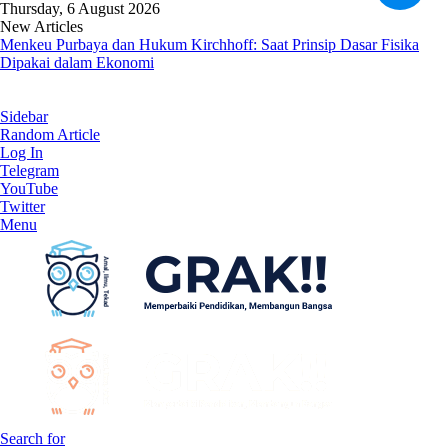
Thursday, 6 August 2026
New Articles
Menkeu Purbaya dan Hukum Kirchhoff: Saat Prinsip Dasar Fisika
Dipakai dalam Ekonomi
Sidebar
Random Article
Log In
Telegram
YouTube
Twitter
Menu
Search for