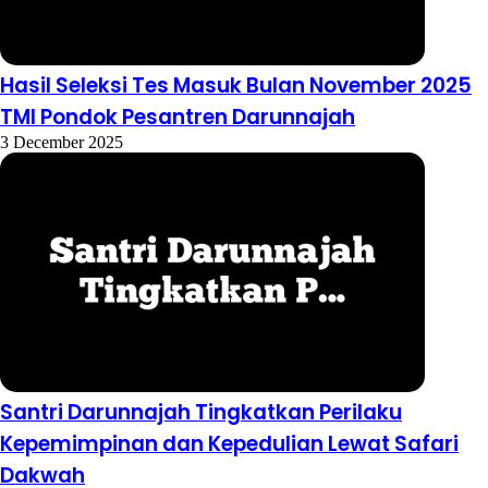
Hasil Seleksi Tes Masuk Bulan November 2025
TMI Pondok Pesantren Darunnajah
3 December 2025
Santri Darunnajah Tingkatkan Perilaku
Kepemimpinan dan Kepedulian Lewat Safari
Dakwah