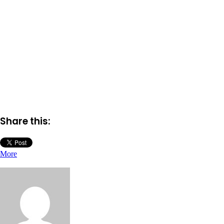
Share this:
More