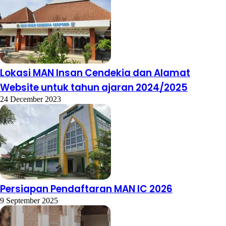
Lokasi MAN Insan Cendekia dan Alamat
Website untuk tahun ajaran 2024/2025
24 December 2023
Persiapan Pendaftaran MAN IC 2026
9 September 2025