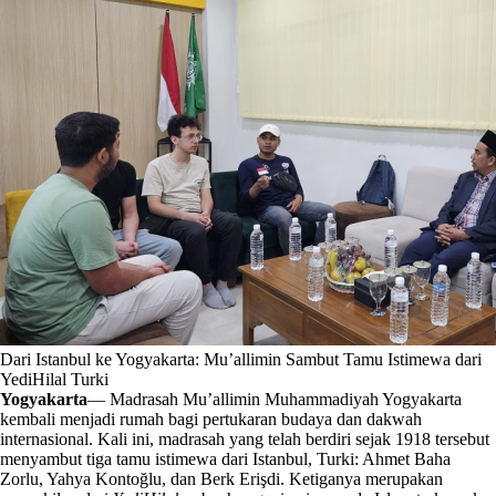
Dari Istanbul ke Yogyakarta: Mu’allimin Sambut Tamu Istimewa dari
YediHilal Turki
Yogyakarta
— Madrasah Mu’allimin Muhammadiyah Yogyakarta
kembali menjadi rumah bagi pertukaran budaya dan dakwah
internasional. Kali ini, madrasah yang telah berdiri sejak 1918 tersebut
menyambut tiga tamu istimewa dari Istanbul, Turki: Ahmet Baha
Zorlu, Yahya Kontoğlu, dan Berk Erişdi. Ketiganya merupakan