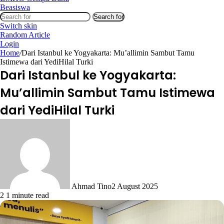
Beasiswa
Search for
Switch skin
Random Article
Login
Home
/
Dari Istanbul ke Yogyakarta: Mu’allimin Sambut Tamu
Istimewa dari YediHilal Turki
Dari Istanbul ke Yogyakarta:
Mu’allimin Sambut Tamu Istimewa
dari YediHilal Turki
Ahmad Tino
2 August 2025
2
1 minute read