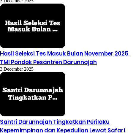
3 December 2025
Hasil Seleksi Tes Masuk Bulan November 2025
TMI Pondok Pesantren Darunnajah
3 December 2025
Santri Darunnajah Tingkatkan Perilaku
Kepemimpinan dan Kepedulian Lewat Safari