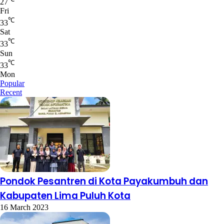
27
Fri
℃
33
Sat
℃
33
Sun
℃
33
Mon
Popular
Recent
Pondok Pesantren di Kota Payakumbuh dan
Kabupaten Lima Puluh Kota
16 March 2023