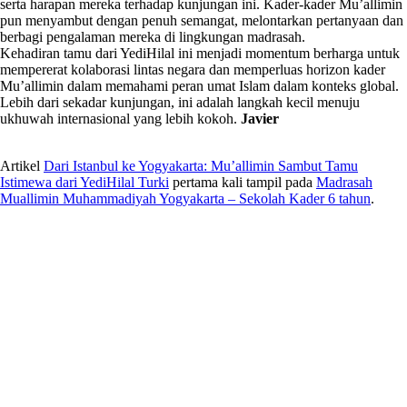
serta harapan mereka terhadap kunjungan ini. Kader-kader Mu’allimin
pun menyambut dengan penuh semangat, melontarkan pertanyaan dan
berbagi pengalaman mereka di lingkungan madrasah.
Kehadiran tamu dari YediHilal ini menjadi momentum berharga untuk
mempererat kolaborasi lintas negara dan memperluas horizon kader
Mu’allimin dalam memahami peran umat Islam dalam konteks global.
Lebih dari sekadar kunjungan, ini adalah langkah kecil menuju
ukhuwah internasional yang lebih kokoh.
Javier
Artikel
Dari Istanbul ke Yogyakarta: Mu’allimin Sambut Tamu
Istimewa dari YediHilal Turki
pertama kali tampil pada
Madrasah
Muallimin Muhammadiyah Yogyakarta – Sekolah Kader 6 tahun
.