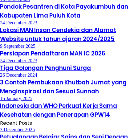
Pondok Pesantren di Kota Payakumbuh dan
Kabupaten Lima Puluh Kota
24 December 2023
Lokasi MAN Insan Cendekia dan Alamat
Website untuk tahun ajaran 2024/2025
9 September 2025
Persiapan Pendaftaran MAN IC 2026
24 December 2023
Tiga Golongan Penghuni Surga
26 December 2024
3 Contoh Pembukaan Khutbah Jumat yang
Menginspirasi dan Sesuai Sunnah
16 January 2025
Indonesia dan WHO Perkuat Kerja Sama
Kesehatan dengan Penerapan GPW14
Recent Posts
3 December 2025
Petualangan Belajar Sains dan Seni Dengan