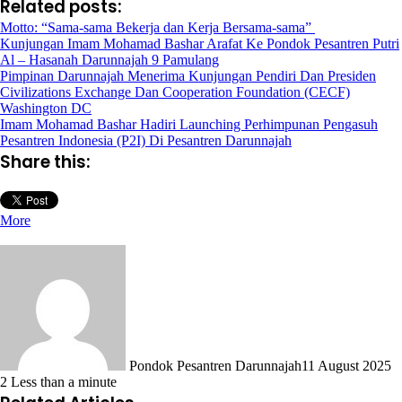
Related posts:
Motto: “Sama-sama Bekerja dan Kerja Bersama-sama”
Kunjungan Imam Mohamad Bashar Arafat Ke Pondok Pesantren Putri
Al – Hasanah Darunnajah 9 Pamulang
Pimpinan Darunnajah Menerima Kunjungan Pendiri Dan Presiden
Civilizations Exchange Dan Cooperation Foundation (CECF)
Washington DC
Imam Mohamad Bashar Hadiri Launching Perhimpunan Pengasuh
Pesantren Indonesia (P2I) Di Pesantren Darunnajah
Share this:
More
Pondok Pesantren Darunnajah
11 August 2025
2
Less than a minute