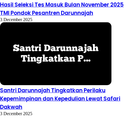
Hasil Seleksi Tes Masuk Bulan November 2025
TMI Pondok Pesantren Darunnajah
3 December 2025
Santri Darunnajah Tingkatkan Perilaku
Kepemimpinan dan Kepedulian Lewat Safari
Dakwah
3 December 2025