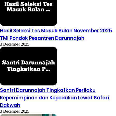
Hasil Seleksi Tes Masuk Bulan November 2025
TMI Pondok Pesantren Darunnajah
3 December 2025
Santri Darunnajah Tingkatkan Perilaku
Kepemimpinan dan Kepedulian Lewat Safari
Dakwah
3 December 2025