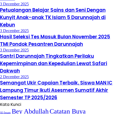
3 December 2025
Petualangan Belajar Sains dan Seni Dengan
Kunyit Anak-anak TK Islam 5 Darunnajah di
Kebun
3 December 2025
Hasil Seleksi Tes Masuk Bulan November 2025
TMI Pondok Pesantren Darunnajah
3 December 2025
Santri Darunnajah Tingkatkan Perilaku
Kepemimpinan dan Kepedulian Lewat Safari
Dakwah
2 December 2025
Semangat Ukir Capaian Terbaik, Siswa MAN IC
Lampung Timur Ikuti Asesmen Sumatif Akhir
Semester TP 2025/2026
Kata Kunci
Bey Abdullah
Catatan Buya
Al-Imam