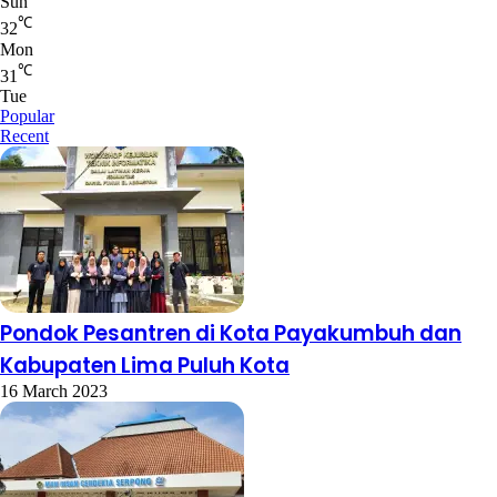
Sun
℃
32
Mon
℃
31
Tue
Popular
Recent
Pondok Pesantren di Kota Payakumbuh dan
Kabupaten Lima Puluh Kota
16 March 2023