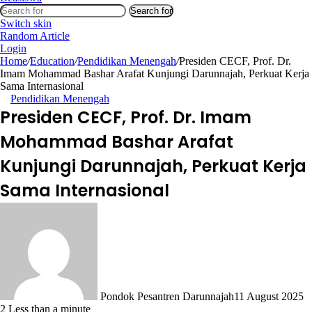
Search for
Switch skin
Random Article
Login
Home
/
Education
/
Pendidikan Menengah
/
Presiden CECF, Prof. Dr.
Imam Mohammad Bashar Arafat Kunjungi Darunnajah, Perkuat Kerja
Sama Internasional
Pendidikan Menengah
Presiden CECF, Prof. Dr. Imam
Mohammad Bashar Arafat
Kunjungi Darunnajah, Perkuat Kerja
Sama Internasional
Pondok Pesantren Darunnajah
11 August 2025
2
Less than a minute