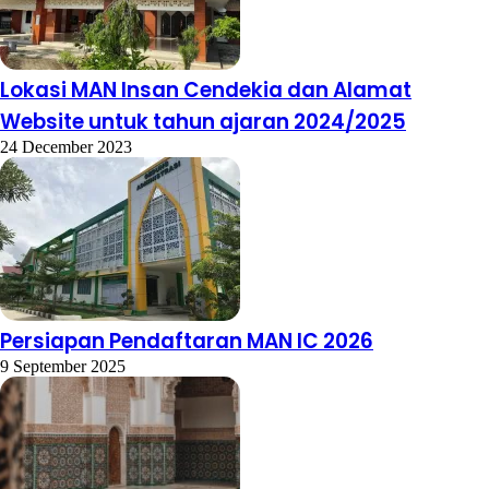
Lokasi MAN Insan Cendekia dan Alamat
Website untuk tahun ajaran 2024/2025
24 December 2023
Persiapan Pendaftaran MAN IC 2026
9 September 2025