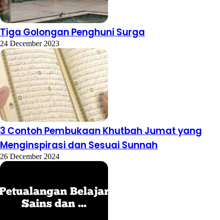
Tiga Golongan Penghuni Surga
24 December 2023
3 Contoh Pembukaan Khutbah Jumat yang
Menginspirasi dan Sesuai Sunnah
26 December 2024