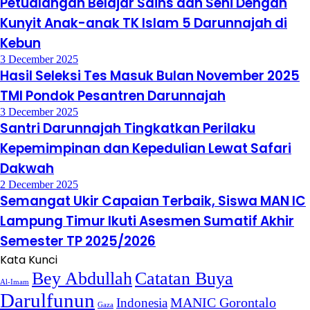
Petualangan Belajar Sains dan Seni Dengan
Kunyit Anak-anak TK Islam 5 Darunnajah di
Kebun
3 December 2025
Hasil Seleksi Tes Masuk Bulan November 2025
TMI Pondok Pesantren Darunnajah
3 December 2025
Santri Darunnajah Tingkatkan Perilaku
Kepemimpinan dan Kepedulian Lewat Safari
Dakwah
2 December 2025
Semangat Ukir Capaian Terbaik, Siswa MAN IC
Lampung Timur Ikuti Asesmen Sumatif Akhir
Semester TP 2025/2026
Kata Kunci
Bey Abdullah
Catatan Buya
Al-Imam
Darulfunun
Indonesia
MANIC Gorontalo
Gaza