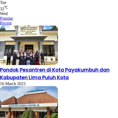
Tue
℃
32
Wed
Popular
Recent
Pondok Pesantren di Kota Payakumbuh dan
Kabupaten Lima Puluh Kota
16 March 2023