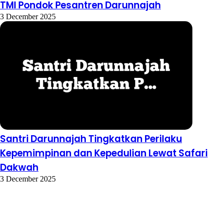
TMI Pondok Pesantren Darunnajah
3 December 2025
Santri Darunnajah Tingkatkan Perilaku
Kepemimpinan dan Kepedulian Lewat Safari
Dakwah
3 December 2025