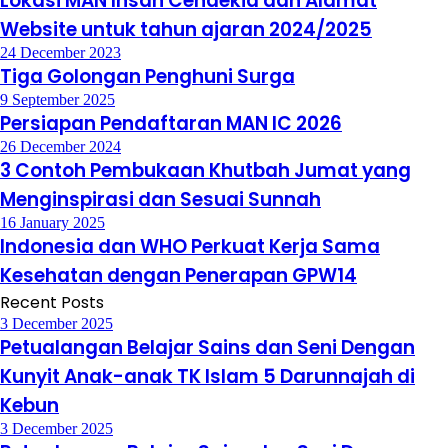
Lokasi MAN Insan Cendekia dan Alamat
Website untuk tahun ajaran 2024/2025
24 December 2023
Tiga Golongan Penghuni Surga
9 September 2025
Persiapan Pendaftaran MAN IC 2026
26 December 2024
3 Contoh Pembukaan Khutbah Jumat yang
Menginspirasi dan Sesuai Sunnah
16 January 2025
Indonesia dan WHO Perkuat Kerja Sama
Kesehatan dengan Penerapan GPW14
Recent Posts
3 December 2025
Petualangan Belajar Sains dan Seni Dengan
Kunyit Anak-anak TK Islam 5 Darunnajah di
Kebun
3 December 2025