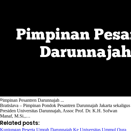
Pimpinan Pesantren Darunnajah ...
Bratislava – Pimpinan Pondok Pesantren Darunnajah Jakarta sekaligus
Presiden Universitas Darunnajah, Assoc Prof. Dr. K.H. Sofwan
Manaf, M.Si.,…
Related posts:
Kunjungan Peserta Umrah Darunnajah Ke Universitas Ummul Qura