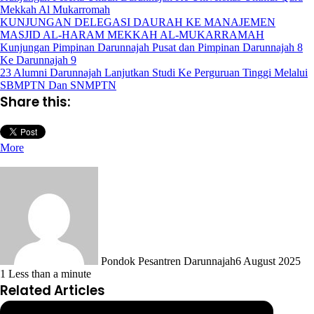
Mekkah Al Mukarromah
KUNJUNGAN DELEGASI DAURAH KE MANAJEMEN
MASJID AL-HARAM MEKKAH AL-MUKARRAMAH
Kunjungan Pimpinan Darunnajah Pusat dan Pimpinan Darunnajah 8
Ke Darunnajah 9
23 Alumni Darunnajah Lanjutkan Studi Ke Perguruan Tinggi Melalui
SBMPTN Dan SNMPTN
Share this:
More
Pondok Pesantren Darunnajah
6 August 2025
1
Less than a minute
Related Articles