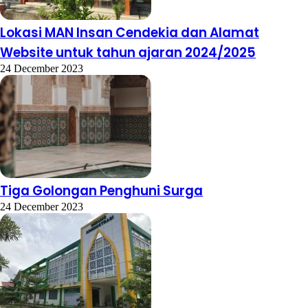
Lokasi MAN Insan Cendekia dan Alamat
Website untuk tahun ajaran 2024/2025
24 December 2023
Tiga Golongan Penghuni Surga
24 December 2023