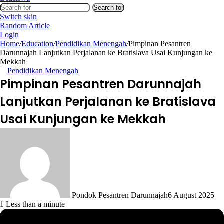
Search for
Switch skin
Random Article
Login
Home
/
Education
/
Pendidikan Menengah
/
Pimpinan Pesantren
Darunnajah Lanjutkan Perjalanan ke Bratislava Usai Kunjungan ke
Mekkah
Pendidikan Menengah
Pimpinan Pesantren Darunnajah
Lanjutkan Perjalanan ke Bratislava
Usai Kunjungan ke Mekkah
Pondok Pesantren Darunnajah
6 August 2025
1
Less than a minute