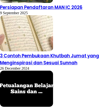
Persiapan Pendaftaran MAN IC 2026
9 September 2025
3 Contoh Pembukaan Khutbah Jumat yang
Menginspirasi dan Sesuai Sunnah
26 December 2024