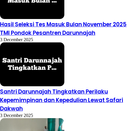
Hasil Seleksi Tes Masuk Bulan November 2025
TMI Pondok Pesantren Darunnajah
3 December 2025
Santri Darunnajah Tingkatkan Perilaku
Kepemimpinan dan Kepedulian Lewat Safari
Dakwah
3 December 2025