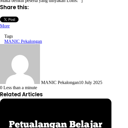
Maka berikut peserta yang dinyakan Lolos: “]
Share this:
More
Tags
MANIC Pekalongan
MANIC Pekalongan
10 July 2025
0
Less than a minute
Related Articles