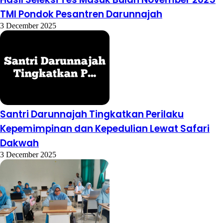
TMI Pondok Pesantren Darunnajah
3 December 2025
Santri Darunnajah Tingkatkan Perilaku
Kepemimpinan dan Kepedulian Lewat Safari
Dakwah
3 December 2025