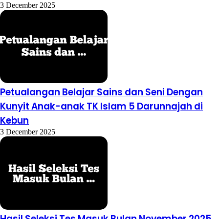
3 December 2025
Petualangan Belajar Sains dan Seni Dengan
Kunyit Anak-anak TK Islam 5 Darunnajah di
Kebun
3 December 2025
Hasil Seleksi Tes Masuk Bulan November 2025