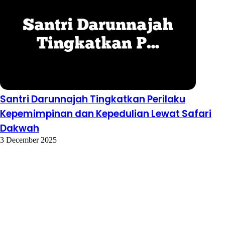
Santri Darunnajah Tingkatkan Perilaku
Kepemimpinan dan Kepedulian Lewat Safari
Dakwah
3 December 2025