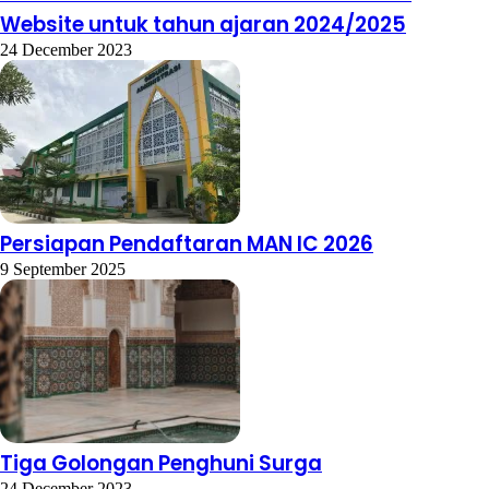
Website untuk tahun ajaran 2024/2025
24 December 2023
Persiapan Pendaftaran MAN IC 2026
9 September 2025
Tiga Golongan Penghuni Surga
24 December 2023