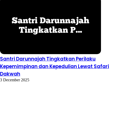
Santri Darunnajah Tingkatkan Perilaku
Kepemimpinan dan Kepedulian Lewat Safari
Dakwah
3 December 2025