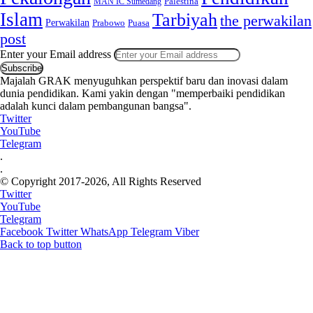
MAN IC Sumedang
Palestina
Islam
Tarbiyah
the perwakilan
Perwakilan
Puasa
Prabowo
post
Enter your Email address
Majalah GRAK menyuguhkan perspektif baru dan inovasi dalam
dunia pendidikan. Kami yakin dengan "memperbaiki pendidikan
adalah kunci dalam pembangunan bangsa".
Twitter
YouTube
Telegram
.
.
© Copyright 2017-2026, All Rights Reserved
Twitter
YouTube
Telegram
Facebook
Twitter
WhatsApp
Telegram
Viber
Back to top button