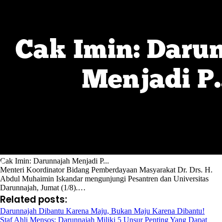
Cak Imin: Darunnajah Menjadi P...
Menteri Koordinator Bidang Pemberdayaan Masyarakat Dr. Drs. H.
Abdul Muhaimin Iskandar mengunjungi Pesantren dan Universitas
Darunnajah, Jumat (1/8).…
Related posts:
Darunnajah Dibantu Karena Maju, Bukan Maju Karena Dibantu!
Staf Ahli Mensos: Darunnajah Miliki 5 Unsur Penting Yang Dapat