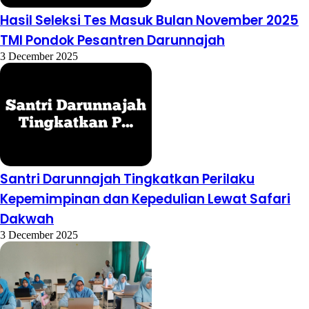
Hasil Seleksi Tes Masuk Bulan November 2025
TMI Pondok Pesantren Darunnajah
3 December 2025
Santri Darunnajah Tingkatkan Perilaku
Kepemimpinan dan Kepedulian Lewat Safari
Dakwah
3 December 2025