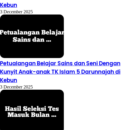
Kebun
3 December 2025
Petualangan Belajar Sains dan Seni Dengan
Kunyit Anak-anak TK Islam 5 Darunnajah di
Kebun
3 December 2025