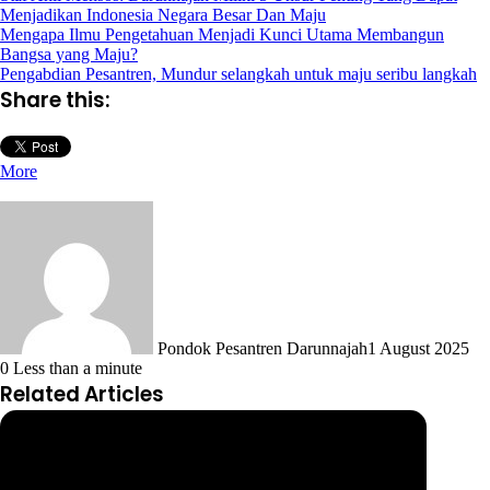
Menjadikan Indonesia Negara Besar Dan Maju
Mengapa Ilmu Pengetahuan Menjadi Kunci Utama Membangun
Bangsa yang Maju?
Pengabdian Pesantren, Mundur selangkah untuk maju seribu langkah
Share this:
More
Pondok Pesantren Darunnajah
1 August 2025
0
Less than a minute
Related Articles