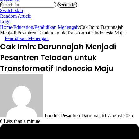
Search for
Switch skin
Random Article
Login
Home
/
Education
/
Pendidikan Menengah
/
Cak Imin: Darunnajah
Menjadi Pesantren Teladan untuk Transformatif Indonesia Maju
Pendidikan Menengah
Cak Imin: Darunnajah Menjadi
Pesantren Teladan untuk
Transformatif Indonesia Maju
Pondok Pesantren Darunnajah
1 August 2025
0
Less than a minute