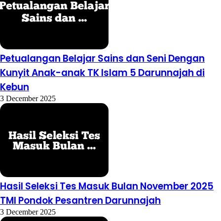
Petualangan Belajar Sains dan Seni Dengan
Kunyit Anak-anak TK Islam 5 Darunnajah di
Kebun
3 December 2025
Hasil Seleksi Tes Masuk Bulan November 2025
TMI Pondok Pesantren Darunnajah
3 December 2025