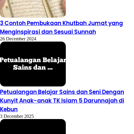
3 Contoh Pembukaan Khutbah Jumat yang
Menginspirasi dan Sesuai Sunnah
26 December 2024
Petualangan Belajar Sains dan Seni Dengan
Kunyit Anak-anak TK Islam 5 Darunnajah di
Kebun
3 December 2025