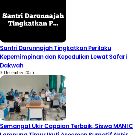
Santri Darunnajah Tingkatkan Perilaku
Kepemimpinan dan Kepedulian Lewat Safari
Dakwah
3 December 2025
Semangat Ukir Capaian Terbaik, Siswa MAN IC
Lampung Timur Ikuti Asesmen Sumatif Akhir