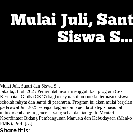
Mulai Juli, Santri dan Siswa S...
Jakarta, 3 Juli 2025 Pemerintah resmi menggulirkan program Cek
Kesehatan Gratis (CKG) bagi masyarakat Indonesia, termasuk siswa
sekolah rakyat dan santri di pesantren. Program ini akan mulai berjalan
pada awal Juli 2025 sebagai bagian dari agenda strategis nasional
untuk membangun generasi yang sehat dan tangguh. Menteri
Koordinator Bidang Pembangunan Manusia dan Kebudayaan (Menko
PMK), Prof. […]
Share this: