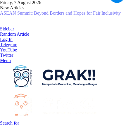
Friday, 7 August 2026
New Articles
ASEAN Summit: Beyond Borders and Hopes for Fair Inclusivity
Sidebar
Random Article
Log In
Telegram
YouTube
Twitter
Menu
Search for