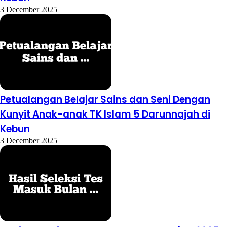
3 December 2025
Petualangan Belajar Sains dan Seni Dengan
Kunyit Anak-anak TK Islam 5 Darunnajah di
Kebun
3 December 2025