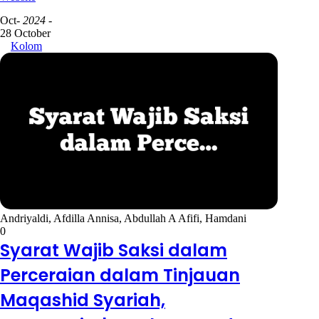
Oct
- 2024 -
28 October
Kolom
Andriyaldi, Afdilla Annisa, Abdullah A Afifi, Hamdani
0
Syarat Wajib Saksi dalam
Perceraian dalam Tinjauan
Maqashid Syariah,