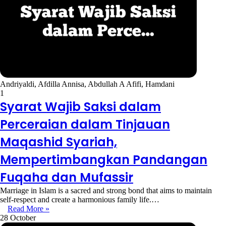
Andriyaldi, Afdilla Annisa, Abdullah A Afifi, Hamdani
1
Syarat Wajib Saksi dalam
Perceraian dalam Tinjauan
Maqashid Syariah,
Mempertimbangkan Pandangan
Fuqaha dan Mufassir
Marriage in Islam is a sacred and strong bond that aims to maintain
self-respect and create a harmonious family life.…
Read More »
28 October