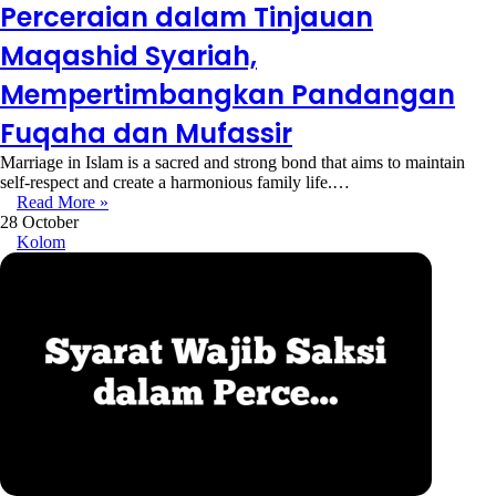
Perceraian dalam Tinjauan
Maqashid Syariah,
Mempertimbangkan Pandangan
Fuqaha dan Mufassir
Marriage in Islam is a sacred and strong bond that aims to maintain
self-respect and create a harmonious family life.…
Read More »
28 October
Kolom