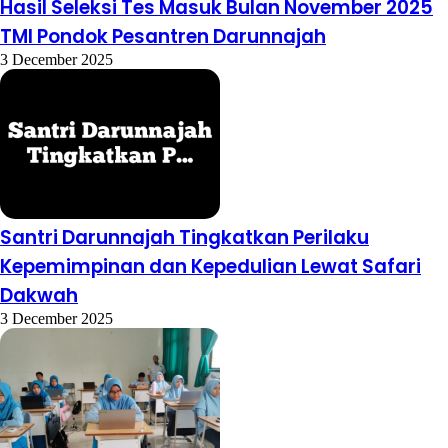
Hasil Seleksi Tes Masuk Bulan November 2025
TMI Pondok Pesantren Darunnajah
3 December 2025
Santri Darunnajah Tingkatkan Perilaku
Kepemimpinan dan Kepedulian Lewat Safari
Dakwah
3 December 2025