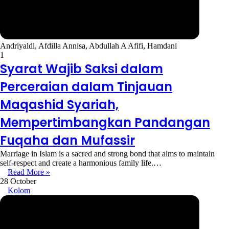
Andriyaldi, Afdilla Annisa, Abdullah A Afifi, Hamdani
1
Syarat Wajib Saksi dalam
Perceraian dalam Tinjauan
Maqashid Syariah,
Mempertimbangkan Pandangan
Fuqaha dan Mufassir
Marriage in Islam is a sacred and strong bond that aims to maintain
self-respect and create a harmonious family life.…
Read More »
28 October
Kolom