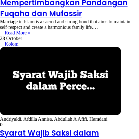
Mempertimbangkan Pandangan
Fuqaha dan Mufassir
Marriage in Islam is a sacred and strong bond that aims to maintain
self-respect and create a harmonious family life.…
Read More »
28 October
Kolom
Andriyaldi, Afdilla Annisa, Abdullah A Afifi, Hamdani
0
Syarat Wajib Saksi dalam