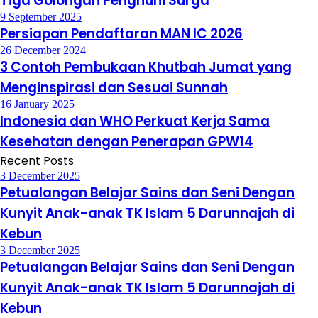
Tiga Golongan Penghuni Surga
9 September 2025
Persiapan Pendaftaran MAN IC 2026
26 December 2024
3 Contoh Pembukaan Khutbah Jumat yang
Menginspirasi dan Sesuai Sunnah
16 January 2025
Indonesia dan WHO Perkuat Kerja Sama
Kesehatan dengan Penerapan GPW14
Recent Posts
3 December 2025
Petualangan Belajar Sains dan Seni Dengan
Kunyit Anak-anak TK Islam 5 Darunnajah di
Kebun
3 December 2025
Petualangan Belajar Sains dan Seni Dengan
Kunyit Anak-anak TK Islam 5 Darunnajah di
Kebun