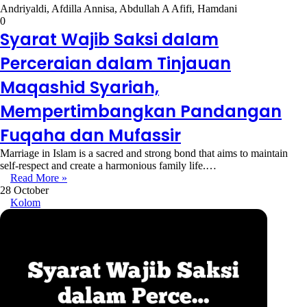
Andriyaldi, Afdilla Annisa, Abdullah A Afifi, Hamdani
0
Syarat Wajib Saksi dalam
Perceraian dalam Tinjauan
Maqashid Syariah,
Mempertimbangkan Pandangan
Fuqaha dan Mufassir
Marriage in Islam is a sacred and strong bond that aims to maintain
self-respect and create a harmonious family life.…
Read More »
28 October
Kolom