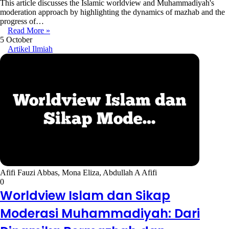
This article discusses the Islamic worldview and Muhammadiyah's
moderation approach by highlighting the dynamics of mazhab and the
progress of…
Read More »
5 October
Artikel Ilmiah
Afifi Fauzi Abbas, Mona Eliza, Abdullah A Afifi
0
Worldview Islam dan Sikap
Moderasi Muhammadiyah: Dari