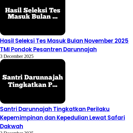
Hasil Seleksi Tes Masuk Bulan November 2025
TMI Pondok Pesantren Darunnajah
3 December 2025
Santri Darunnajah Tingkatkan Perilaku
Kepemimpinan dan Kepedulian Lewat Safari
Dakwah