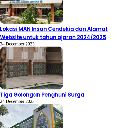
Lokasi MAN Insan Cendekia dan Alamat
Website untuk tahun ajaran 2024/2025
24 December 2023
Tiga Golongan Penghuni Surga
24 December 2023