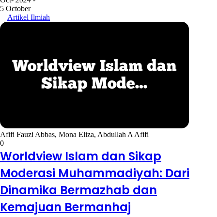
5 October
Artikel Ilmiah
Afifi Fauzi Abbas, Mona Eliza, Abdullah A Afifi
0
Worldview Islam dan Sikap
Moderasi Muhammadiyah: Dari
Dinamika Bermazhab dan
Kemajuan Bermanhaj