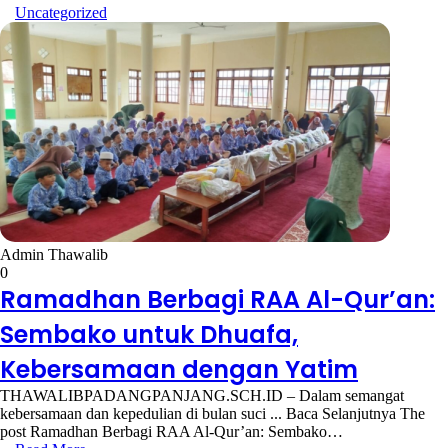
Uncategorized
Admin Thawalib
0
Ramadhan Berbagi RAA Al-Qur’an:
Sembako untuk Dhuafa,
Kebersamaan dengan Yatim
THAWALIBPADANGPANJANG.SCH.ID – Dalam semangat
kebersamaan dan kepedulian di bulan suci ... Baca Selanjutnya The
post Ramadhan Berbagi RAA Al-Qur’an: Sembako…