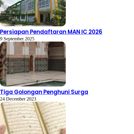
Persiapan Pendaftaran MAN IC 2026
9 September 2025
Tiga Golongan Penghuni Surga
24 December 2023