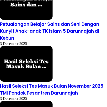
Petualangan Belajar Sains dan Seni Dengan
Kunyit Anak-anak TK Islam 5 Darunnajah di
Kebun
3 December 2025
Hasil Seleksi Tes Masuk Bulan November 2025
TMI Pondok Pesantren Darunnajah
3 December 2025