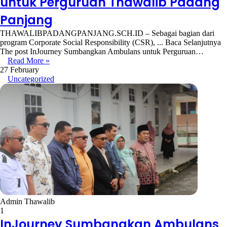
untuk Perguruan Thawalib Padang
Panjang
THAWALIBPADANGPANJANG.SCH.ID – Sebagai bagian dari
program Corporate Social Responsibility (CSR), ... Baca Selanjutnya
The post InJourney Sumbangkan Ambulans untuk Perguruan…
Read More »
27 February
Uncategorized
Admin Thawalib
1
InJourney Sumbangkan Ambulans