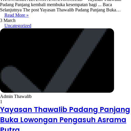
Padang Panjang kembali membuka kesempatan bagi ... Baca
Selanjutnya The post Yayasan Thawalib Padang Panjang Buka…
Read More »
3 March
Uncategorized
Admin Thawalib
1
Yayasan Thawalib Padang Panjang
Buka Lowongan Pengasuh Asrama
Putra