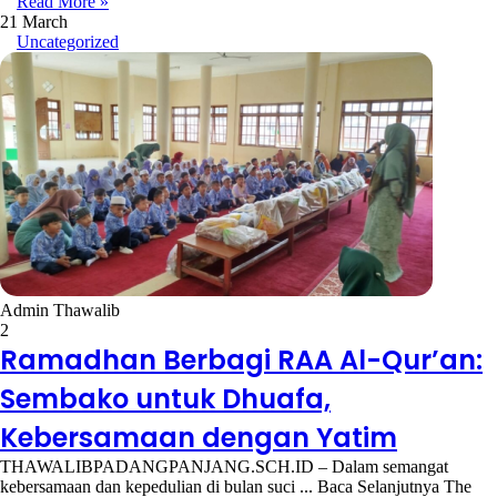
Read More »
21 March
Uncategorized
Admin Thawalib
2
Ramadhan Berbagi RAA Al-Qur’an:
Sembako untuk Dhuafa,
Kebersamaan dengan Yatim
THAWALIBPADANGPANJANG.SCH.ID – Dalam semangat
kebersamaan dan kepedulian di bulan suci ... Baca Selanjutnya The