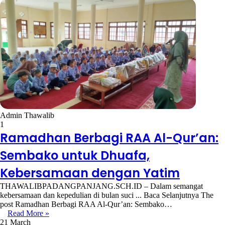
Admin Thawalib
1
Ramadhan Berbagi RAA Al-Qur’an:
Sembako untuk Dhuafa,
Kebersamaan dengan Yatim
THAWALIBPADANGPANJANG.SCH.ID – Dalam semangat
kebersamaan dan kepedulian di bulan suci ... Baca Selanjutnya The
post Ramadhan Berbagi RAA Al-Qur’an: Sembako…
Read More »
21 March