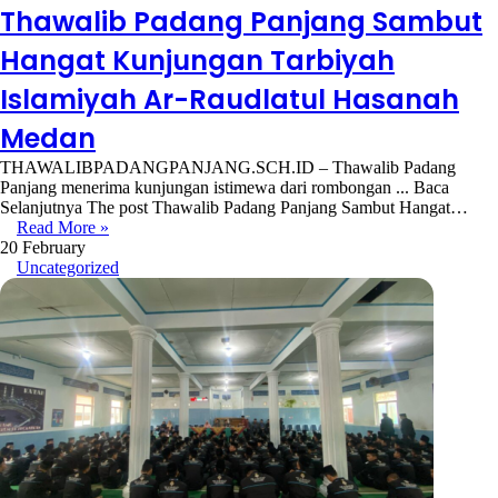
Thawalib Padang Panjang Sambut
Hangat Kunjungan Tarbiyah
Islamiyah Ar-Raudlatul Hasanah
Medan
THAWALIBPADANGPANJANG.SCH.ID – Thawalib Padang
Panjang menerima kunjungan istimewa dari rombongan ... Baca
Selanjutnya The post Thawalib Padang Panjang Sambut Hangat…
Read More »
20 February
Uncategorized