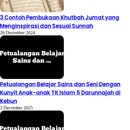
3 Contoh Pembukaan Khutbah Jumat yang
Menginspirasi dan Sesuai Sunnah
26 December 2024
Petualangan Belajar Sains dan Seni Dengan
Kunyit Anak-anak TK Islam 5 Darunnajah di
Kebun
3 December 2025