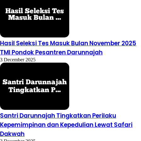
Hasil Seleksi Tes Masuk Bulan November 2025
TMI Pondok Pesantren Darunnajah
3 December 2025
Santri Darunnajah Tingkatkan Perilaku
Kepemimpinan dan Kepedulian Lewat Safari
Dakwah