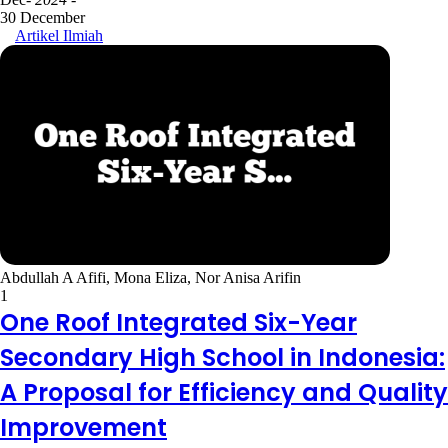
30 December
Artikel Ilmiah
Abdullah A Afifi, Mona Eliza, Nor Anisa Arifin
1
One Roof Integrated Six-Year
Secondary High School in Indonesia:
A Proposal for Efficiency and Quality
Improvement