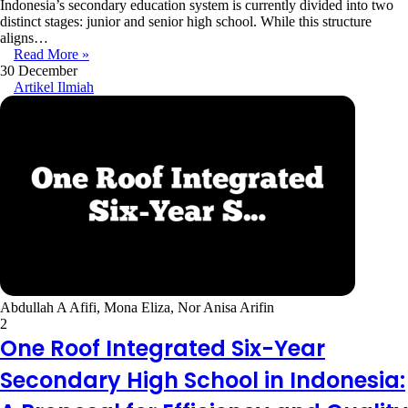
Indonesia’s secondary education system is currently divided into two
distinct stages: junior and senior high school. While this structure
aligns…
Read More »
30 December
Artikel Ilmiah
Abdullah A Afifi, Mona Eliza, Nor Anisa Arifin
2
One Roof Integrated Six-Year
Secondary High School in Indonesia: