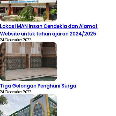
Lokasi MAN Insan Cendekia dan Alamat
Website untuk tahun ajaran 2024/2025
24 December 2023
Tiga Golongan Penghuni Surga
24 December 2023